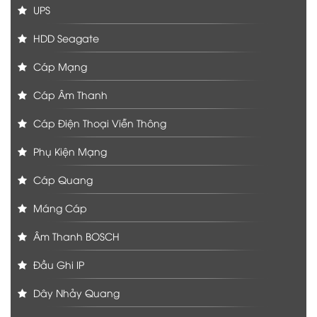
UPS
HDD Seagate
Cáp Mạng
Cáp Âm Thanh
Cáp Điện Thoại Viễn Thông
Phụ Kiện Mạng
Cáp Quang
Máng Cáp
Âm Thanh BOSCH
Đầu Ghi IP
Dây Nhảy Quang