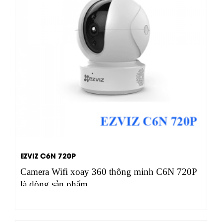
EZVIZ C6N 720P
Camera Wifi xoay 360 thông minh C6N 720P
là dòng sản phẩm…