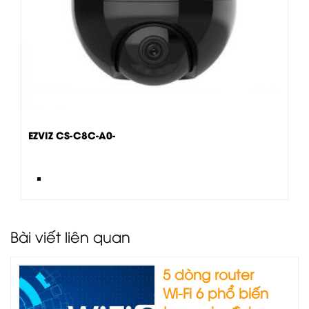
EZVIZ CS-C8C-A0-
Bài viết liên quan
5 dòng router
Wi‑Fi 6 phổ biến