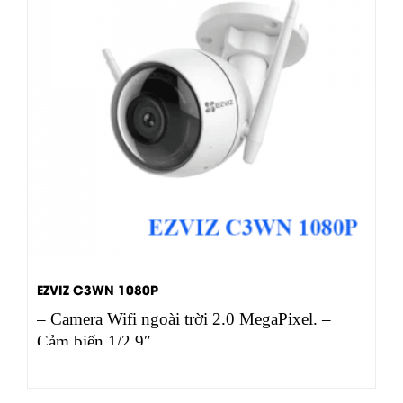
EZVIZ C3WN 1080P
– Camera Wifi ngoài trời 2.0 MegaPixel. –
Cảm biến 1/2.9″…