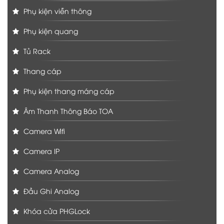
Phụ kiện viễn thông
Phụ kiện quang
Tủ Rack
Thang cáp
Phụ kiện thang máng cáp
Âm Thanh Thông Báo TOA
Camera Wifi
Camera IP
Camera Analog
Đầu Ghi Analog
Khóa cửa PHGLock