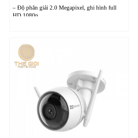
– Độ phân giải 2.0 Megapixel, ghi hình full
HD 1080p