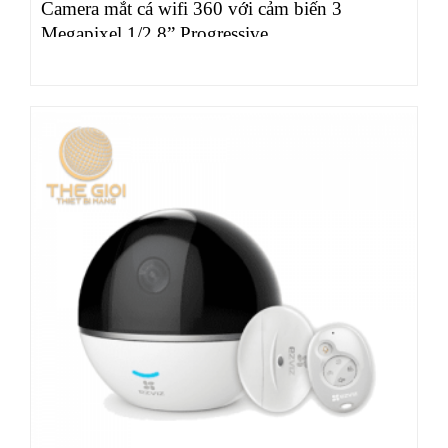
Camera mắt cá wifi 360 với cảm biến 3
Megapixel 1/2.8” Progressive…