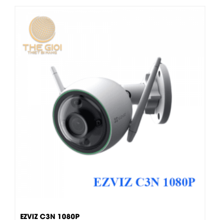
EZVIZ C3N 1080P