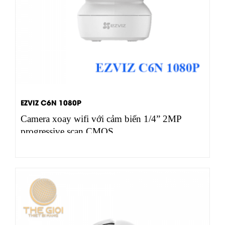
EZVIZ C6N 1080P
Camera xoay wifi với cảm biến 1/4” 2MP
progressive scan CMOS