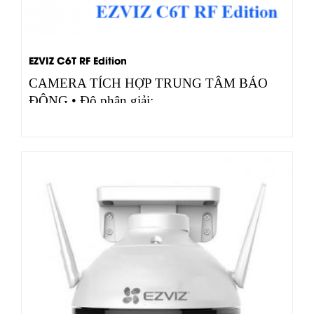
EZVIZ C6T RF Edition
CAMERA TÍCH HỢP TRUNG TÂM BÁO
ĐỘNG • Độ phân giải:…