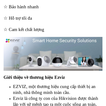
☆ Bảo hành nhanh
☆ Hỗ trợ tối đa
☆ Cam kết chất lượng
Giới thiệu về thương hiệu Ezviz
EZVIZ, một thương hiệu cung cấp thiết bị an
ninh, nhà thông minh toàn cầu.
Ezviz là công ty con của Hikvision được thành
lập với sứ mệnh tạo ra một cuộc sống an toàn,