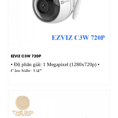
EZVIZ C3W 720P
• Độ phân giải: 1 Megapixel (1280x720p) •
Cảm biến: 1/4”…