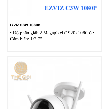
EZVIZ C3W 1080P
• Độ phân giải: 2 Megapixel (1920x1080p) •
Cảm biến: 1/2.7”…