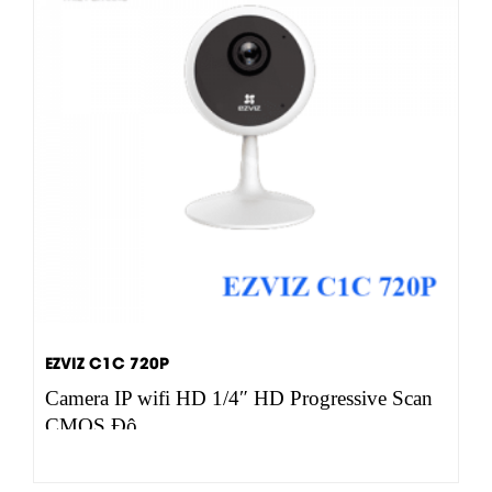
EZVIZ C1C 720P
Camera IP wifi HD 1/4″ HD Progressive Scan
CMOS Độ…