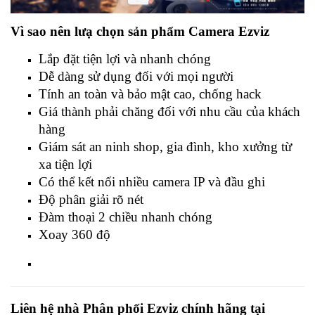
Vì sao nên lưạ chọn sản phẩm Camera Ezviz
Lắp đặt tiện lợi và nhanh chóng
Dễ dàng sử dụng đối với mọi người
Tính an toàn và bảo mật cao, chống hack
Giá thành phải chăng đối với nhu cầu của khách
hàng
Giám sát an ninh shop, gia đình, kho xưởng từ
xa tiện lợi
Có thể kết nối nhiều camera IP và đầu ghi
Độ phân giải rõ nét
Đàm thoại 2 chiều nhanh chóng
Xoay 360 độ
Liên hệ nhà Phân phối Ezviz chính hãng tại