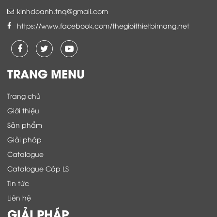
kinhdoanh.tnq@gmail.com
https://www.facebook.com/thegioithietbimang.net
TRANG MENU
Trang chủ
Giới thiệu
Sản phẩm
Giải pháp
Catalogue
Catalogue Cáp LS
Tin tức
Liên hệ
GIẢI PHÁP