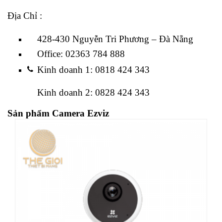
Địa Chỉ :
428-430 Nguyễn Tri Phương – Đà Nẵng
Office: 02363 784 888
Kinh doanh 1:
0818 424 343
Kinh doanh 2:
0828 424 343
Sản phẩm Camera Ezviz