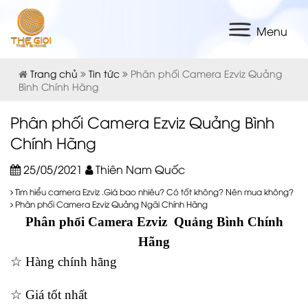
Menu
Trang chủ
Tin tức
Phân phối Camera Ezviz Quảng
Bình Chính Hãng
Phân phối Camera Ezviz Quảng Bình
Chính Hãng
25/05/2021
Thiên Nam Quốc
Tìm hiểu camera Ezviz .Giá bao nhiêu? Có tốt không? Nên mua không?
Phân phối Camera Ezviz Quảng Ngãi Chính Hãng
Phân phối
Camera Ezviz
Quảng Bình
Chính
Hãng
☆ Hàng chính hãng
☆ Giá tốt nhất