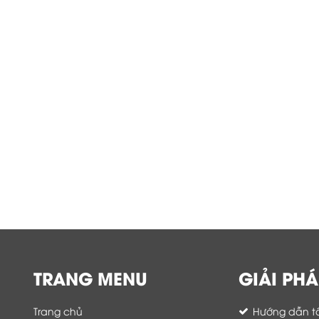
TRANG MENU
GIẢI PHÁ
Trang chủ
Hướng dẫn tố