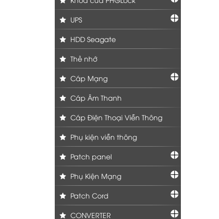
UPS
HDD Seagate
Thẻ nhớ
Cáp Mạng
Cáp Âm Thanh
Cáp Điện Thoại Viễn Thông
Phụ kiện viễn thông
Patch panel
Phụ Kiện Mạng
Patch Cord
CONVERTER