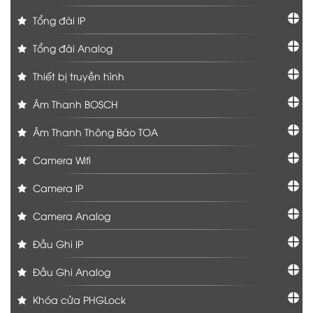
Tổng đài IP
Tổng đài Analog
Thiết bị truyền hình
Âm Thanh BOSCH
Âm Thanh Thông Báo TOA
Camera Wifi
Camera IP
Camera Analog
Đầu Ghi IP
Đầu Ghi Analog
Khóa cửa PHGLock