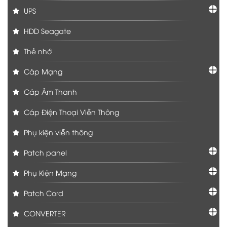
UPS
HDD Seagate
Thẻ nhớ
Cáp Mạng
Cáp Âm Thanh
Cáp Điện Thoại Viễn Thông
Phụ kiện viễn thông
Patch panel
Phụ Kiện Mạng
Patch Cord
CONVERTER