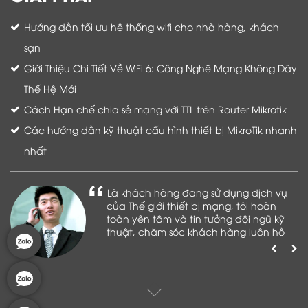
Hướng dẫn tối ưu hệ thống wifi cho nhà hàng, khách
sạn
Giới Thiệu Chi Tiết Về WiFi 6: Công Nghệ Mạng Không Dây
Thế Hệ Mới
Cách Hạn chế chia sẻ mạng với TTL trên Router Mikrotik
Các hướng dẫn kỹ thuật cấu hình thiết bị MikroTik nhanh
nhất
Là khách hàng đang sử dụng dịch vụ
của Thế giới thiết bị mạng, tôi hoàn
toàn yên tâm và tin tưởng đội ngũ kỹ
thuật, chăm sóc khách hàng luôn hỗ
trợ khách hàng nhiệt tình