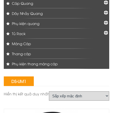
Cáp Quang
Dây Nhảy Quang
Phụ kiện quang
Tủ Rack
Máng Cáp
Thang cáp
Phụ kiện thang máng cáp
DS-UM1
Hiển thị kết quả duy nhất