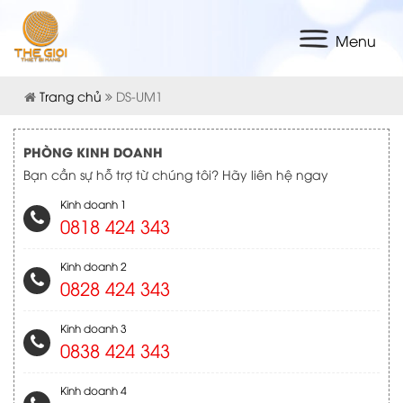
Menu
Trang chủ
DS-UM1
PHÒNG KINH DOANH
Bạn cần sự hỗ trợ từ chúng tôi? Hãy liên hệ ngay
Kinh doanh 1
0818 424 343
Kinh doanh 2
0828 424 343
Kinh doanh 3
0838 424 343
Kinh doanh 4