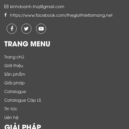
kinhdoanh.tnq@gmail.com
https://www.facebook.com/thegioithietbimang.net
TRANG MENU
Trang chủ
Giới thiệu
Sản phẩm
Giải pháp
Catalogue
Catalogue Cáp LS
Tin tức
Liên hệ
GIẢI PHÁP