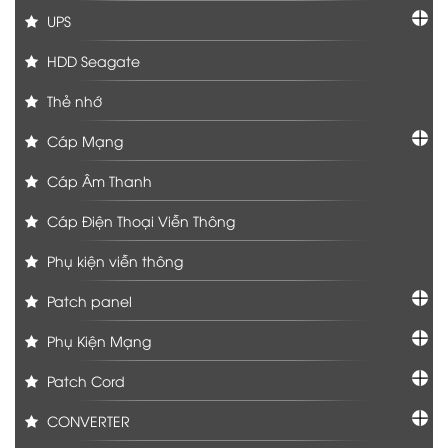
UPS
HDD Seagate
Thẻ nhớ
Cáp Mạng
Cáp Âm Thanh
Cáp Điện Thoại Viễn Thông
Phụ kiện viễn thông
Patch panel
Phụ Kiện Mạng
Patch Cord
CONVERTER