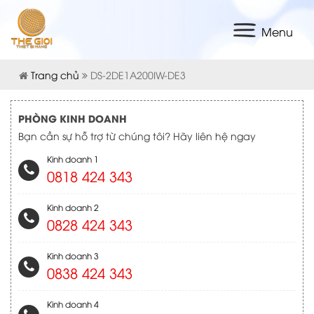
Menu
Trang chủ
DS-2DE1A200IW-DE3
PHÒNG KINH DOANH
Bạn cần sự hỗ trợ từ chúng tôi? Hãy liên hệ ngay
Kinh doanh 1
0818 424 343
Kinh doanh 2
0828 424 343
Kinh doanh 3
0838 424 343
Kinh doanh 4