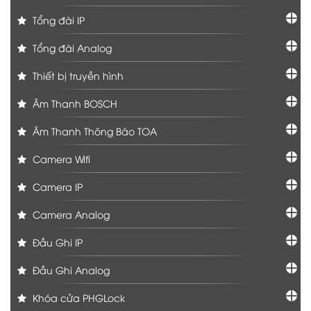
Tổng đài IP
Tổng đài Analog
Thiết bị truyền hình
Âm Thanh BOSCH
Âm Thanh Thông Báo TOA
Camera Wifi
Camera IP
Camera Analog
Đầu Ghi IP
Đầu Ghi Analog
Khóa cửa PHGLock