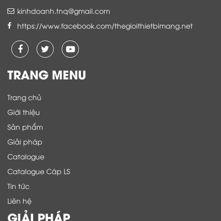
kinhdoanh.tnq@gmail.com
https://www.facebook.com/thegioithietbimang.net
TRANG MENU
Trang chủ
Giới thiệu
Sản phẩm
Giải pháp
Catalogue
Catalogue Cáp LS
Tin tức
Liên hệ
GIẢI PHÁP