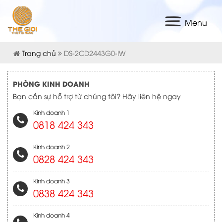
Menu
Trang chủ
DS-2CD2443G0-IW
PHÒNG KINH DOANH
Bạn cần sự hỗ trợ từ chúng tôi? Hãy liên hệ ngay
Kinh doanh 1
0818 424 343
Kinh doanh 2
0828 424 343
Kinh doanh 3
0838 424 343
Kinh doanh 4