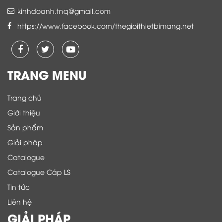
kinhdoanh.tnq@gmail.com
https://www.facebook.com/thegioithietbimang.net
TRANG MENU
Trang chủ
Giới thiệu
Sản phẩm
Giải pháp
Catalogue
Catalogue Cáp LS
Tin tức
Liên hệ
GIẢI PHÁP