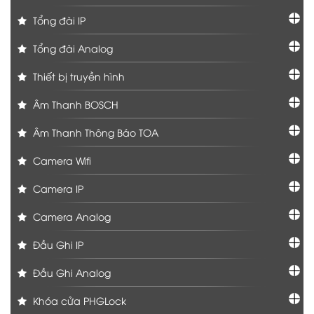
Tổng đài IP
Tổng đài Analog
Thiết bị truyền hình
Âm Thanh BOSCH
Âm Thanh Thông Báo TOA
Camera Wifi
Camera IP
Camera Analog
Đầu Ghi IP
Đầu Ghi Analog
Khóa cửa PHGLock