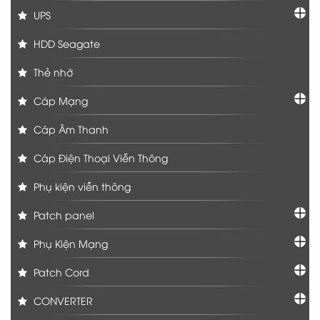
UPS
HDD Seagate
Thẻ nhớ
Cáp Mạng
Cáp Âm Thanh
Cáp Điện Thoại Viễn Thông
Phụ kiện viễn thông
Patch panel
Phụ Kiện Mạng
Patch Cord
CONVERTER