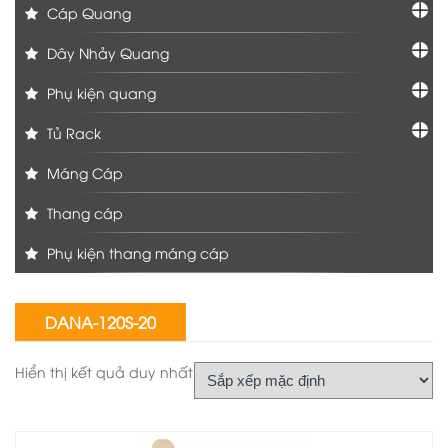
Cáp Quang
Dây Nhảy Quang
Phụ kiện quang
Tủ Rack
Máng Cáp
Thang cáp
Phụ kiện thang máng cáp
DANA-120S-20
Hiển thị kết quả duy nhất