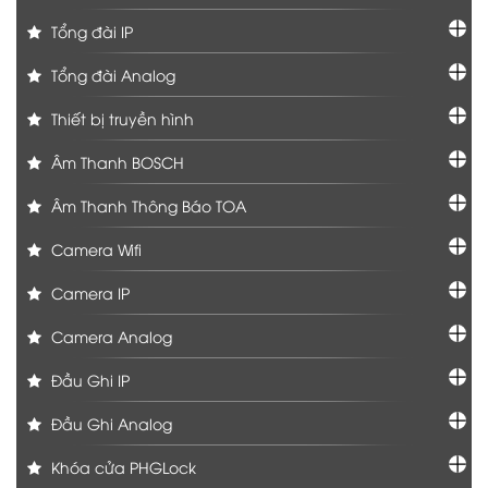
Tổng đài IP
Tổng đài Analog
Thiết bị truyền hình
Âm Thanh BOSCH
Âm Thanh Thông Báo TOA
Camera Wifi
Camera IP
Camera Analog
Đầu Ghi IP
Đầu Ghi Analog
Khóa cửa PHGLock