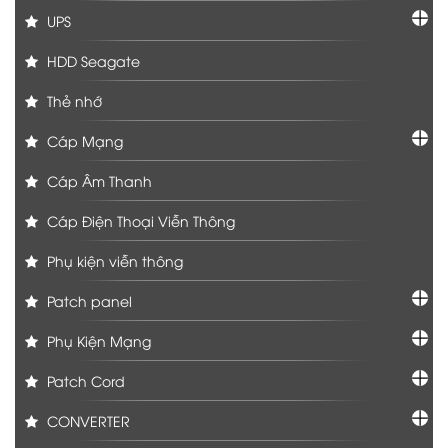
UPS
HDD Seagate
Thẻ nhớ
Cáp Mạng
Cáp Âm Thanh
Cáp Điện Thoại Viễn Thông
Phụ kiện viễn thông
Patch panel
Phụ Kiện Mạng
Patch Cord
CONVERTER