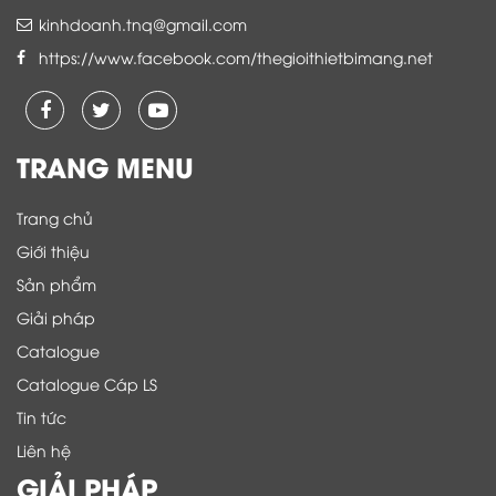
kinhdoanh.tnq@gmail.com
https://www.facebook.com/thegioithietbimang.net
TRANG MENU
Trang chủ
Giới thiệu
Sản phẩm
Giải pháp
Catalogue
Catalogue Cáp LS
Tin tức
Liên hệ
GIẢI PHÁP