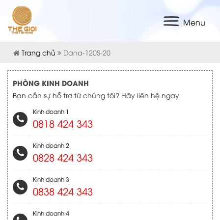
Menu
Trang chủ
Dana-120S-20
PHÒNG KINH DOANH
Bạn cần sự hỗ trợ từ chúng tôi? Hãy liên hệ ngay
Kinh doanh 1
0818 424 343
Kinh doanh 2
0828 424 343
Kinh doanh 3
0838 424 343
Kinh doanh 4