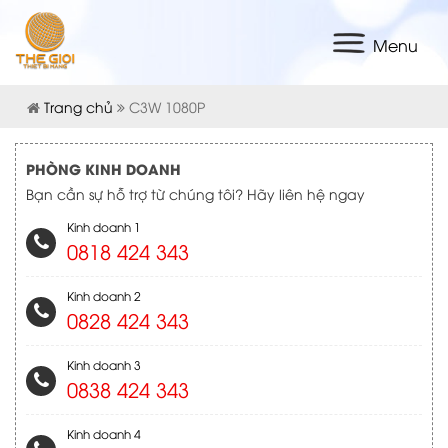
Menu
Trang chủ
C3W 1080P
PHÒNG KINH DOANH
Bạn cần sự hỗ trợ từ chúng tôi? Hãy liên hệ ngay
Kinh doanh 1
0818 424 343
Kinh doanh 2
0828 424 343
Kinh doanh 3
0838 424 343
Kinh doanh 4