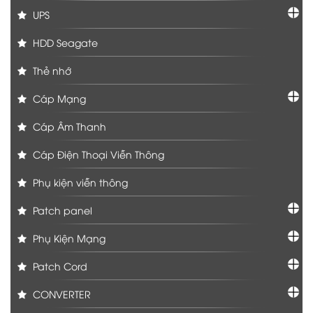
UPS
HDD Seagate
Thẻ nhớ
Cáp Mạng
Cáp Âm Thanh
Cáp Điện Thoại Viễn Thông
Phụ kiện viễn thông
Patch panel
Phụ Kiện Mạng
Patch Cord
CONVERTER