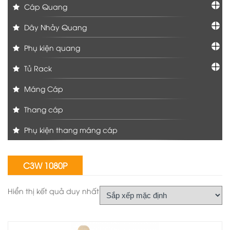
Cáp Quang
Dây Nhảy Quang
Phụ kiện quang
Tủ Rack
Máng Cáp
Thang cáp
Phụ kiện thang máng cáp
C3W 1080P
Hiển thị kết quả duy nhất