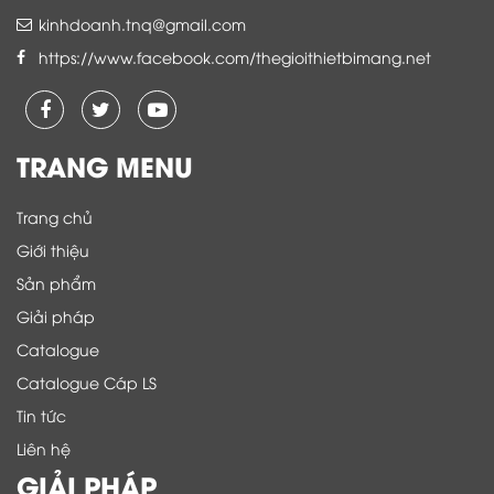
kinhdoanh.tnq@gmail.com
https://www.facebook.com/thegioithietbimang.net
TRANG MENU
Trang chủ
Giới thiệu
Sản phẩm
Giải pháp
Catalogue
Catalogue Cáp LS
Tin tức
Liên hệ
GIẢI PHÁP