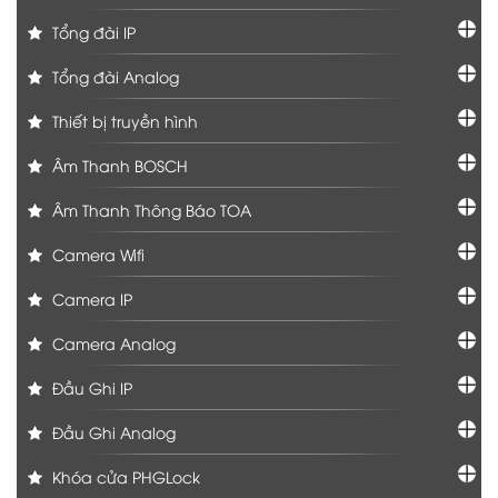
Tổng đài IP
Tổng đài Analog
Thiết bị truyền hình
Âm Thanh BOSCH
Âm Thanh Thông Báo TOA
Camera Wifi
Camera IP
Camera Analog
Đầu Ghi IP
Đầu Ghi Analog
Khóa cửa PHGLock