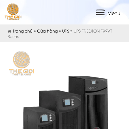
Menu
Trang chủ
Cửa hàng
UPS
UPS FREDTON F99VT
Series