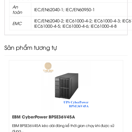
An
IEC/EN62040-1; IEC/EN60950-1
toàn
IEC/EN62040-2; IEC61000-4-2; IEC61000-4-3; IEC6
EMC
IEC61000-4-5; IEC61000-4-6; IEC61000-4-8
Sản phẩm tương tự
EBM CyberPower BPSE36V45A
EBM BPSE36V45A kéo dài đáng kể thời gian chạy khi được sử
dụng...