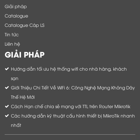
Giải pháp
Catalogue
Catalogue Cáp LS
Tin tức
Liên hệ
GIẢI PHÁP
Hướng dẫn tối ưu hệ thống wifi cho nhà hàng, khách
sạn
Giới Thiệu Chi Tiết Về WiFi 6: Công Nghệ Mạng Không Dây
Thế Hệ Mới
Cách Hạn chế chia sẻ mạng với TTL trên Router Mikrotik
Các hướng dẫn kỹ thuật cấu hình thiết bị MikroTik nhanh
nhất