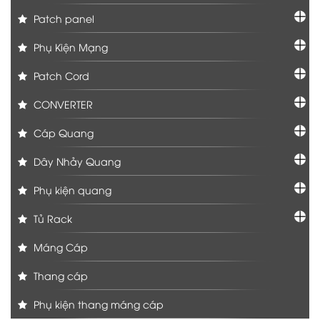
Patch panel
Phụ Kiện Mạng
Patch Cord
CONVERTER
Cáp Quang
Dây Nhảy Quang
Phụ kiện quang
Tủ Rack
Máng Cáp
Thang cáp
Phụ kiện thang máng cáp