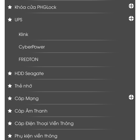
Khóa cửa PHGLock
UPS
Klink
CyberPower
FREDTON
HDD Seagate
Thẻ nhớ
Cáp Mạng
Cáp Âm Thanh
Cáp Điện Thoại Viễn Thông
Phụ kiện viễn thông