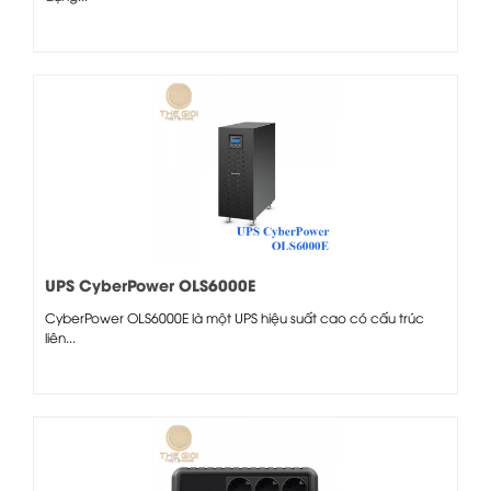
UPS CyberPower OLS6000E
CyberPower OLS6000E là một UPS hiệu suất cao có cấu trúc
liên...