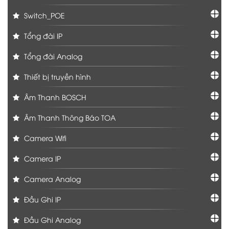
Switch_POE
Tổng đài IP
Tổng đài Analog
Thiết bị truyền hình
Âm Thanh BOSCH
Âm Thanh Thông Báo TOA
Camera Wifi
Camera IP
Camera Analog
Đầu Ghi IP
Đầu Ghi Analog