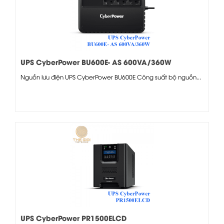
UPS CyberPower BU600E- AS 600VA/360W
Nguồn lưu điện UPS CyberPower BU600E Công suất bộ nguồn...
UPS CyberPower PR1500ELCD