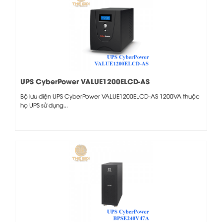
UPS CyberPower VALUE1200ELCD-AS
Bộ lưu điện UPS CyberPower VALUE1200ELCD-AS 1200VA thuộc
họ UPS sử dụng...