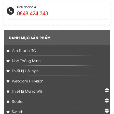
Kinh doanh 4
0848 424 343
DANH MỤC SẢN PHẨM
Âm Thanh ITC
Nhà Thông Minh
Thiết Bị Hôị Nghị
Webcam Hikvision
Thiết Bị Mạng Wifi
Router
Switch