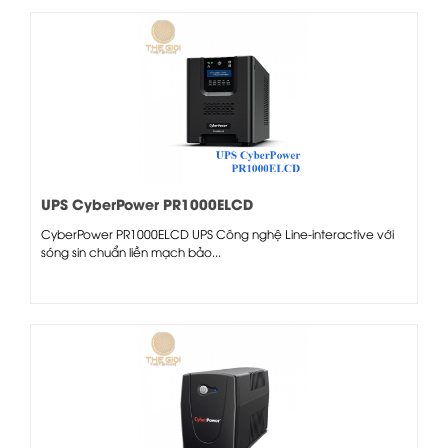
UPS CyberPower PR1000ELCD
CyberPower PR1000ELCD UPS Công nghệ Line-interactive với
sóng sin chuẩn liền mạch bảo...