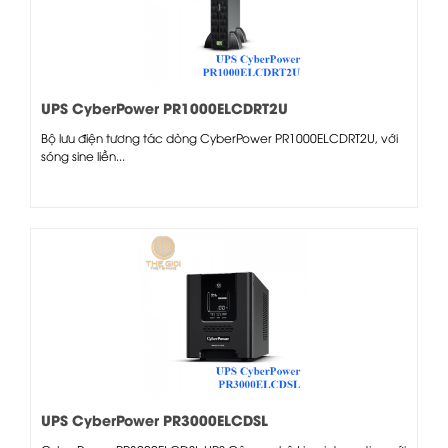
UPS CyberPower PR1000ELCDRT2U
Bộ lưu điện tương tác dòng CyberPower PR1000ELCDRT2U, với
sóng sine liền...
UPS CyberPower PR3000ELCDSL