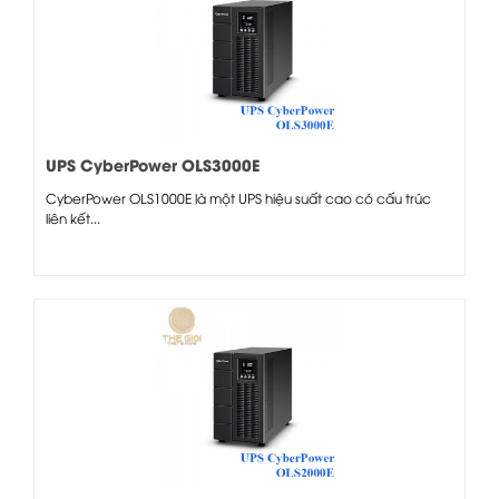
UPS CyberPower OLS3000E
CyberPower OLS1000E là một UPS hiệu suất cao có cấu trúc
liên kết...