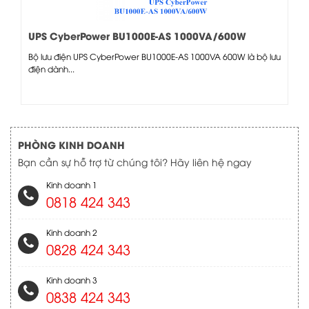
UPS CyberPower BU1000E-AS 1000VA/600W
Bộ lưu điện UPS CyberPower BU1000E-AS 1000VA 600W là bộ lưu
điện dành...
PHÒNG KINH DOANH
Bạn cần sự hỗ trợ từ chúng tôi? Hãy liên hệ ngay
Kinh doanh 1
0818 424 343
Kinh doanh 2
0828 424 343
Kinh doanh 3
0838 424 343