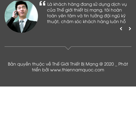
Là khách hàng đang sử dụng dịch vụ
của Thế giới thiết bị mạng, tôi hoàn
toàn yên tâm và tin tưởng đội ngũ kỹ
thuật, chăm sóc khách hàng luôn hỗ
trợ khách hàng nhiệt tình
Bản quyền thuộc về Thế Giới Thiết Bị Mạng @ 2020 _ Phát
triển bởi
www.thiennamquoc.com