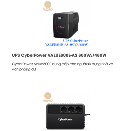
UPS CyberPower VALUE800E-AS 800VA/480W
CyberPower Value800E cung cấp cho người sử dụng nhà và
văn phòng dự...