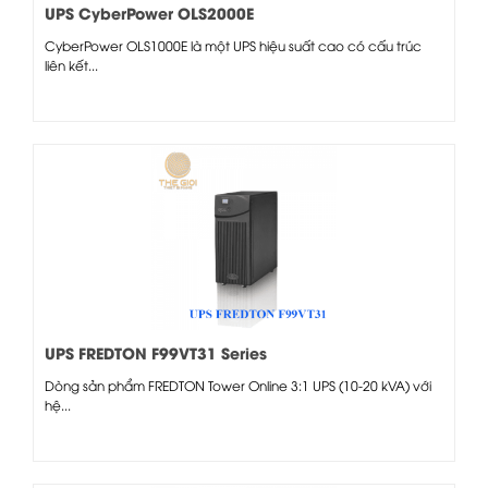
UPS CyberPower OLS2000E
CyberPower OLS1000E là một UPS hiệu suất cao có cấu trúc
liên kết...
UPS FREDTON F99VT31 Series
Dòng sản phẩm FREDTON Tower Online 3:1 UPS (10-20 kVA) với
hệ...