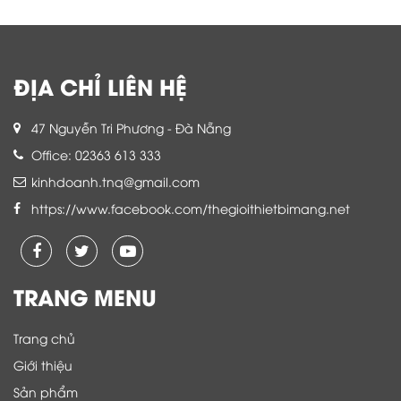
ĐỊA CHỈ LIÊN HỆ
47 Nguyễn Tri Phương - Đà Nẵng
Office: 02363 613 333
kinhdoanh.tnq@gmail.com
https://www.facebook.com/thegioithietbimang.net
TRANG MENU
Trang chủ
Giới thiệu
Sản phẩm