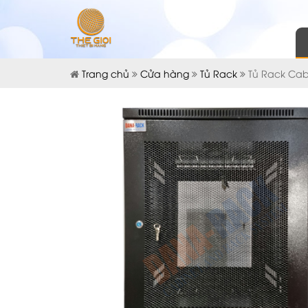
Trang chủ
Cửa hàng
Tủ Rack
Tủ Rack Cab