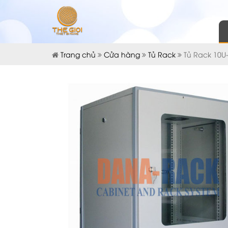
Trang chủ
Cửa hàng
Tủ Rack
Tủ Rack 10