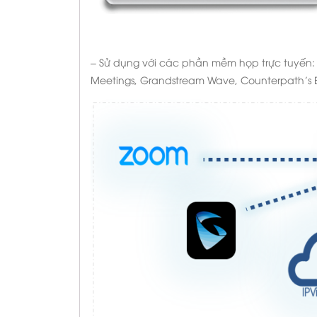
– Sử dụng với các phần mềm họp trực tuyến: 
Meetings, Grandstream Wave, Counterpath’s 