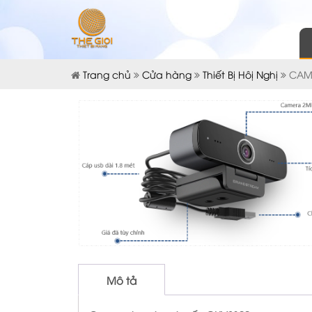
Trang chủ
Cửa hàng
Thiết Bị Hôị Nghị
CAM
Mô tả