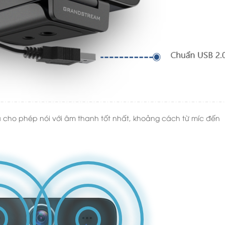
ra cho phép nói với âm thanh tốt nhất, khoảng cách từ míc đến