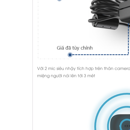
Với 2 mic siêu nhậy tích hợp trên thân came
miệng người nói lên tới 3 mét