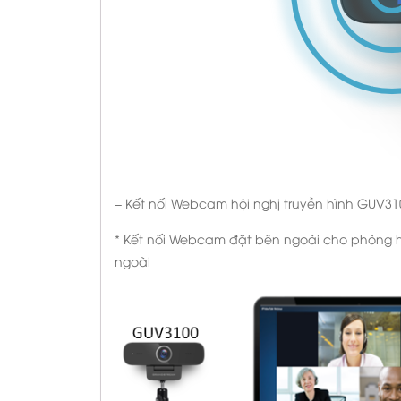
– Kết nối Webcam hội nghị truyền hình GUV31
* Kết nối Webcam đặt bên ngoài cho phòng h
ngoài