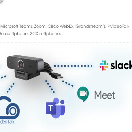
Microsoft Teams, Zoom, Cisco WebEx, Grandstream’s IPVideoTalk
Bria softphone, 3CX softphone…