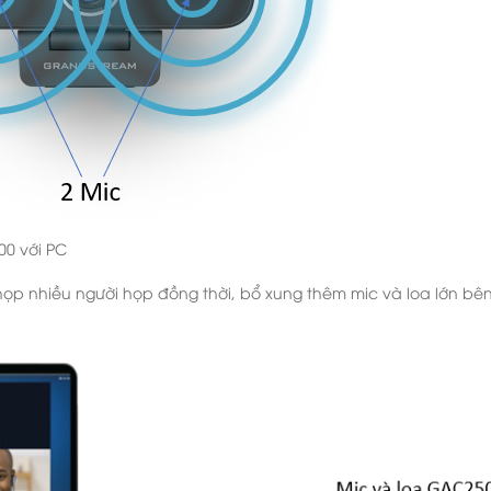
00 với PC
ọp nhiều người họp đồng thời, bổ xung thêm mic và loa lớn bê