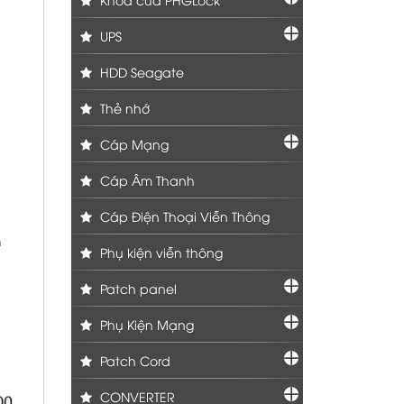
UPS
HDD Seagate
Thẻ nhớ
Cáp Mạng
Cáp Âm Thanh
Cáp Điện Thoại Viễn Thông
n
Phụ kiện viễn thông
Patch panel
Phụ Kiện Mạng
Patch Cord
CONVERTER