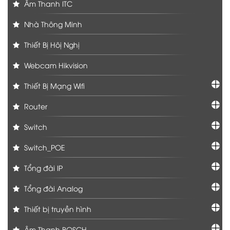
Âm Thanh ITC
Nhà Thông Minh
Thiết Bị Hôị Nghị
Webcam Hikvision
Thiết Bị Mạng Wifi
Router
Switch
Switch_POE
Tổng đài IP
Tổng đài Analog
Thiết bị truyền hình
Âm Thanh BOSCH