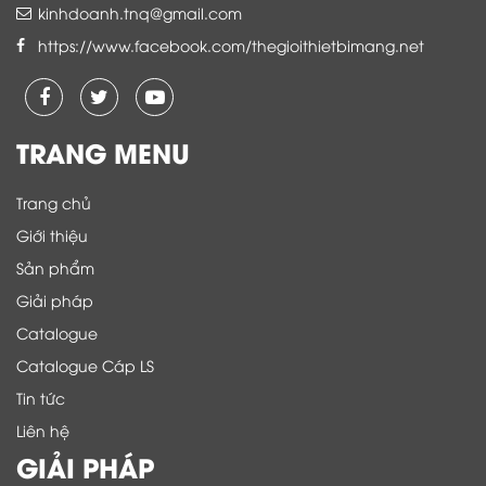
kinhdoanh.tnq@gmail.com
https://www.facebook.com/thegioithietbimang.net
TRANG MENU
Trang chủ
Giới thiệu
Sản phẩm
Giải pháp
Catalogue
Catalogue Cáp LS
Tin tức
Liên hệ
GIẢI PHÁP