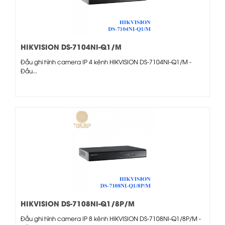
HIKVISION DS-7104NI-Q1/M
Đầu ghi hình camera IP 4 kênh HIKVISION DS-7104NI-Q1/M -
Đầu...
HIKVISION DS-7108NI-Q1/8P/M
Đầu ghi hình camera IP 8 kênh HIKVISION DS-7108NI-Q1/8P/M -