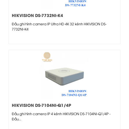
HIKVISION DS-7732NI-K4
Đầu ghi hình camera IP Ultra HD 4K 32 kênh HIKVISION DS-
7732NI-K4
HIKVISION DS-7104NI-Q1/4P
Đầu ghi hình camera IP 4 kênh HIKVISION DS-7104NI-Q1/4P -
Đầu...