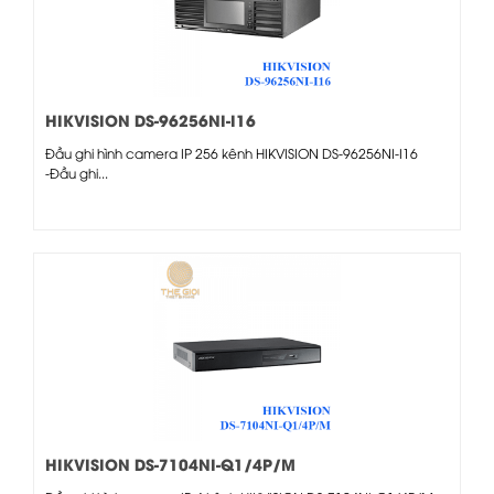
HIKVISION DS-96256NI-I16
Đầu ghi hình camera IP 256 kênh HIKVISION DS-96256NI-I16
-Đầu ghi...
HIKVISION DS-7104NI-Q1/4P/M