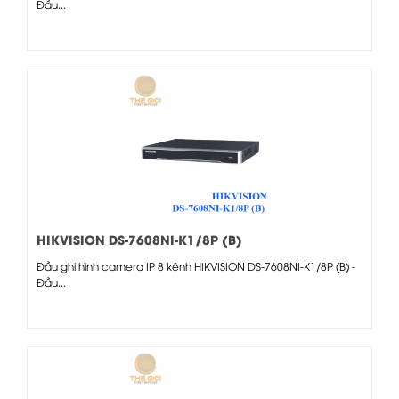
Đầu...
HIKVISION DS-7608NI-K1/8P (B)
Đầu ghi hình camera IP 8 kênh HIKVISION DS-7608NI-K1/8P (B) -
Đầu...