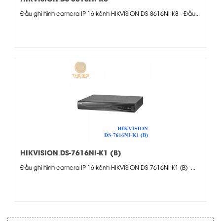
Đầu ghi hình camera IP 16 kênh HIKVISION DS-8616NI-K8 - Đầu...
HIKVISION DS-7616NI-K1 (B)
Đầu ghi hình camera IP 16 kênh HIKVISION DS-7616NI-K1 (B) -...