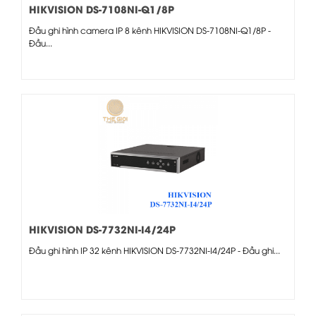
HIKVISION DS-7108NI-Q1/8P
Đầu ghi hình camera IP 8 kênh HIKVISION DS-7108NI-Q1/8P -
Đầu...
HIKVISION DS-7732NI-I4/24P
Đầu ghi hình IP 32 kênh HIKVISION DS-7732NI-I4/24P - Đầu ghi...