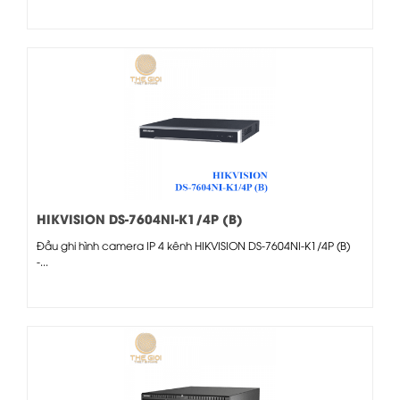
HIKVISION DS-7604NI-K1/4P (B)
Đầu ghi hình camera IP 4 kênh HIKVISION DS-7604NI-K1/4P (B)
-...