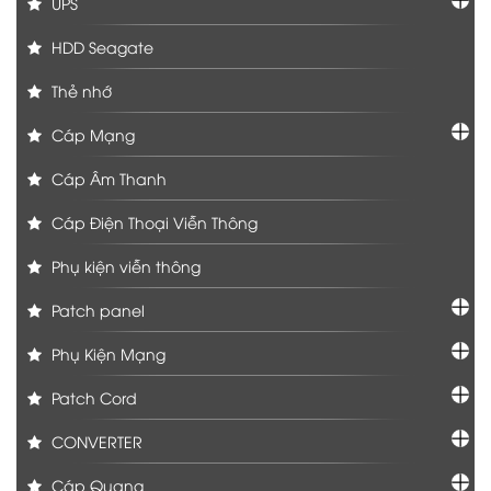
UPS
HDD Seagate
Thẻ nhớ
Cáp Mạng
Cáp Âm Thanh
Cáp Điện Thoại Viễn Thông
Phụ kiện viễn thông
Patch panel
Phụ Kiện Mạng
Patch Cord
CONVERTER
Cáp Quang