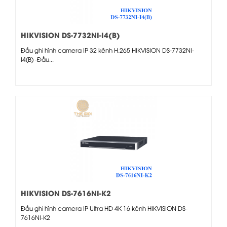
HIKVISION DS-7732NI-I4(B)
Đầu ghi hình camera IP 32 kênh H.265 HIKVISION DS-7732NI-
I4(B) -Đầu...
HIKVISION DS-7616NI-K2
Đầu ghi hình camera IP Ultra HD 4K 16 kênh HIKVISION DS-
7616NI-K2