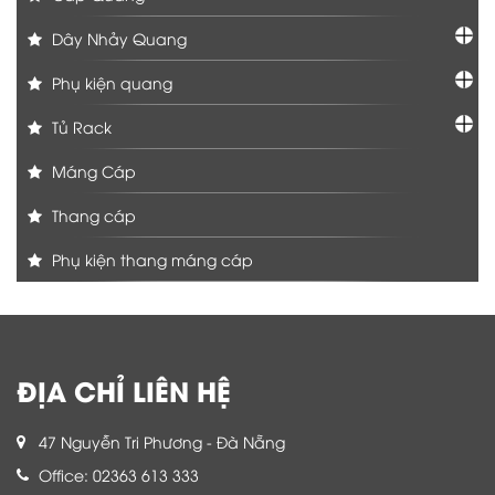
Dây Nhảy Quang
Phụ kiện quang
Tủ Rack
Máng Cáp
Thang cáp
Phụ kiện thang máng cáp
ĐỊA CHỈ LIÊN HỆ
47 Nguyễn Tri Phương - Đà Nẵng
Office: 02363 613 333