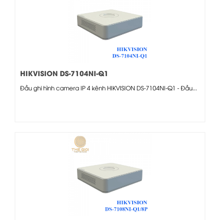
HIKVISION DS-7104NI-Q1
Đầu ghi hình camera IP 4 kênh HIKVISION DS-7104NI-Q1 - Đầu...