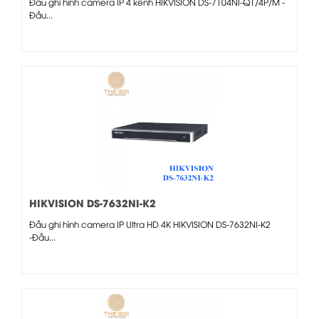
Đầu ghi hình camera IP 4 kênh HIKVISION DS-7104NI-Q1/4P/M -
Đầu...
HIKVISION DS-7632NI-K2
Đầu ghi hình camera IP Ultra HD 4K HIKVISION DS-7632NI-K2
-Đầu...