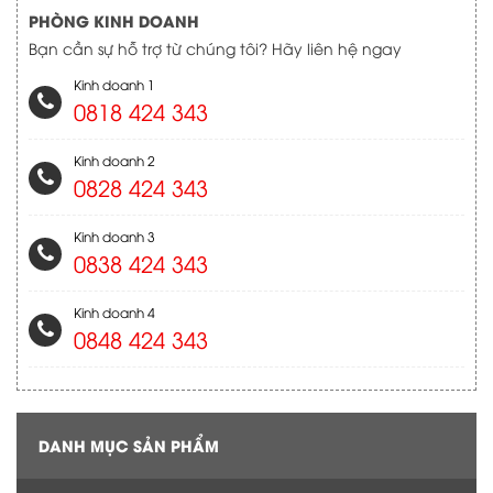
PHÒNG KINH DOANH
Bạn cần sự hỗ trợ từ chúng tôi? Hãy liên hệ ngay
Kinh doanh 1
0818 424 343
Kinh doanh 2
0828 424 343
Kinh doanh 3
0838 424 343
Kinh doanh 4
0848 424 343
DANH MỤC SẢN PHẨM