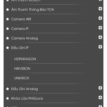
Âm Thanh Thông Báo TOA
Camera Wifi
Camera IP
Camera Analog
Đầu Ghi IP
HDPARAGON
HIKVISION
UNIARCH
Đầu Ghi Analog
Khóa cửa PHGLock