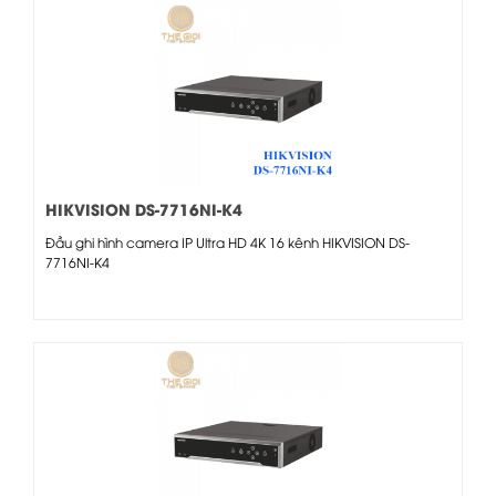
HIKVISION DS-7716NI-K4
Đầu ghi hình camera IP Ultra HD 4K 16 kênh HIKVISION DS-
7716NI-K4