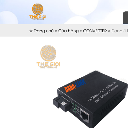
Trang chủ
Cửa hàng
CONVERTER
Dana-11