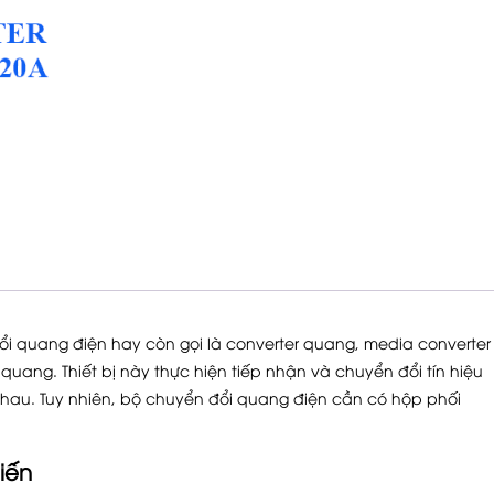
ổi quang điện hay còn gọi là converter quang, media converter
u quang. Thiết bị này thực hiện tiếp nhận và chuyển đổi tín hiệu
nhau. Tuy nhiên, bộ chuyển đổi quang điện cần có hộp phối
iến