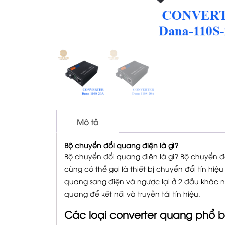
Mô tả
Bộ chuyển đổi quang điện là gì?
Bộ chuyển đổi quang điện là gì? Bộ chuyển đ
cũng có thể gọi là thiết bị chuyển đổi tín hiệ
quang sang điện và ngược lại ở 2 đầu khác 
quang để kết nối và truyền tải tín hiệu.
Các loại converter quang phổ b