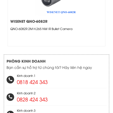
WISENET QNO-6082R
QNO-6082R 2M H.265 NW IR Bullet Camera
PHÒNG KINH DOANH
Bạn cần sự hỗ trợ từ chúng tôi? Hãy liên hệ ngay
Kinh doanh 1
0818 424 343
Kinh doanh 2
0828 424 343
Kinh doanh 3