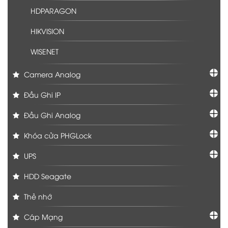
HDPARAGON
HIKVISION
WISENET
Camera Analog
Đầu Ghi IP
Đầu Ghi Analog
Khóa cửa PHGLock
UPS
HDD Seagate
Thẻ nhớ
Cáp Mạng