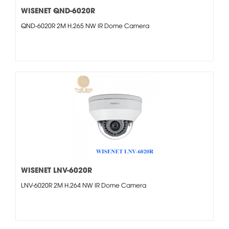
WISENET QND-6020R
QND-6020R 2M H.265 NW IR Dome Camera
WISENET LNV-6020R
LNV-6020R 2M H.264 NW IR Dome Camera