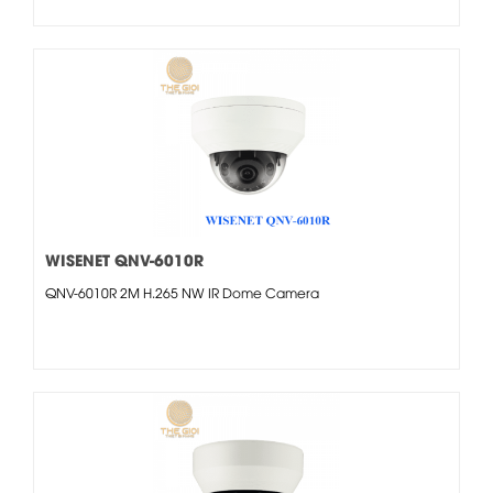
WISENET QNV-6010R
QNV-6010R 2M H.265 NW IR Dome Camera