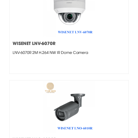
WISENET LNV-6070R
LNV-6070R 2M H.264 NW IR Dome Camera