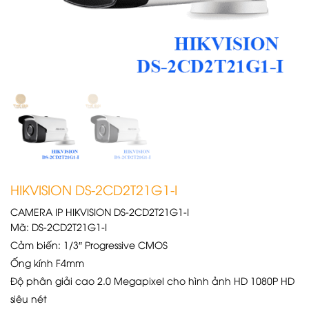
HIKVISION DS-2CD2T21G1-I
CAMERA IP HIKVISION DS-2CD2T21G1-I
Mã:
DS-2CD2T21G1-I
Cảm biến: 1/3″ Progressive CMOS
Ống kính F4mm
Độ phân giải cao 2.0 Megapixel cho hình ảnh HD 1080P HD
siêu nét