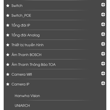
Switch
Switch_POE
Tổng đài IP
Tổng đài Analog
Thiết bị truyền hình
Âm Thanh BOSCH
Âm Thanh Thông Báo TOA
Camera Wifi
Camera IP
Hanwha Vision
UNIARCH