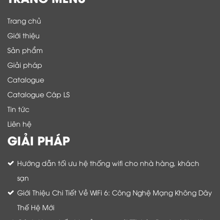
Trang chủ
Giới thiệu
Sản phẩm
Giải pháp
Catalogue
Catalogue Cáp LS
Tin tức
Liên hệ
GIẢI PHÁP
Hướng dẫn tối ưu hệ thống wifi cho nhà hàng, khách
sạn
Giới Thiệu Chi Tiết Về WiFi 6: Công Nghệ Mạng Không Dây
Thế Hệ Mới