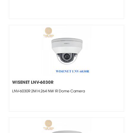
WISENET LNV-6030R
LNV-6030R 2M H.264 NW IR Dome Camera