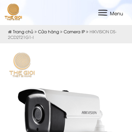
Menu
Trang chủ
Cửa hàng
Camera IP
HIKVISION DS-
2CD2T21G1-I