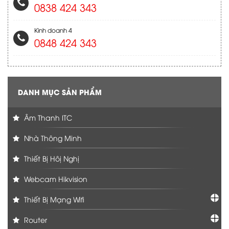
0838 424 343
Kinh doanh 4
0848 424 343
DANH MỤC SẢN PHẨM
Âm Thanh ITC
Nhà Thông Minh
Thiết Bị Hôị Nghị
Webcam Hikvision
Thiết Bị Mạng Wifi
Router