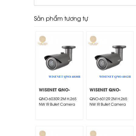
Sản phẩm tương tự
WISENET QNO-
WISENET QNO-
6030R
6012R
QNO-6030R 2M H.265
QNO-6012R 2M H.265
NW IR Bullet Camera
NW IR Bullet Camera