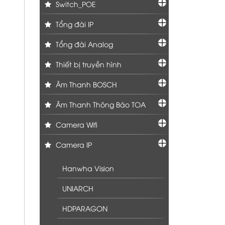
Switch_POE
Tổng đài IP
Tổng đài Analog
Thiết bị truyền hình
Âm Thanh BOSCH
Âm Thanh Thông Báo TOA
Camera Wifi
Camera IP
Hanwha Vision
UNIARCH
HDPARAGON