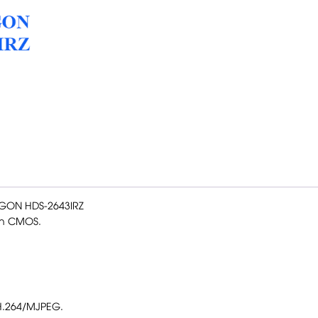
AGON HDS-2643IRZ
an CMOS.
H.264/MJPEG.