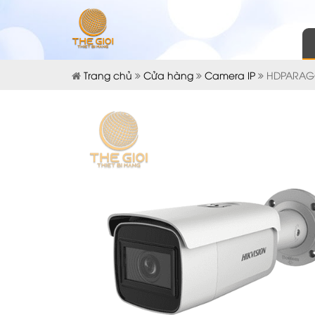
Trang chủ
Cửa hàng
Camera IP
HDPARAGO