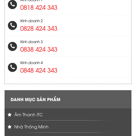
0818 424 343
Kinh doanh 2
0828 424 343
Kinh doanh 3
0838 424 343
Kinh doanh 4
0848 424 343
DANH MỤC SẢN PHẨM
Âm Thanh ITC
Nhà Thông Minh