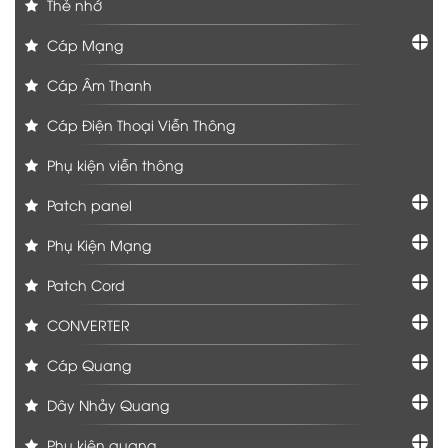
Thẻ nhớ
Cáp Mạng
Cáp Âm Thanh
Cáp Điện Thoại Viễn Thông
Phụ kiện viễn thông
Patch panel
Phụ Kiện Mạng
Patch Cord
CONVERTER
Cáp Quang
Dây Nhảy Quang
Phụ kiện quang