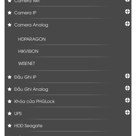
Camera Wifi
Camera IP
Camera Analog
HDPARAGON
HIKVISION
WISENET
Đầu Ghi IP
Đầu Ghi Analog
Khóa cửa PHGLock
UPS
HDD Seagate