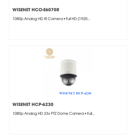
WISENET HCO-E6070R
1080p Analog HD IR Camera • Full HD (1920...
WISENET HCP-6230
1080p Analog HD 23x PTZ Dome Camera • Full...