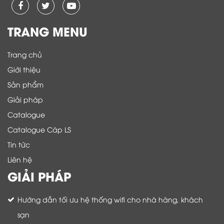
TRANG MENU
Trang chủ
Giới thiệu
Sản phẩm
Giải pháp
Catalogue
Catalogue Cáp LS
Tin tức
Liên hệ
GIẢI PHÁP
Hướng dẫn tối ưu hệ thống wifi cho nhà hàng, khách
sạn