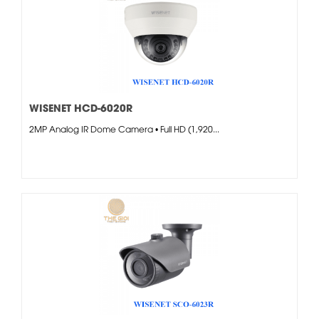
WISENET HCD-6020R
2MP Analog IR Dome Camera • Full HD (1,920...