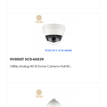
WISENET SCD-6083R
1080p Analog HD IR Dome Camera • Full HD...