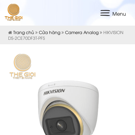
Menu
Trang chủ
Cửa hàng
Camera Analog
HIKVISION
DS-2CE70DF3T-PFS