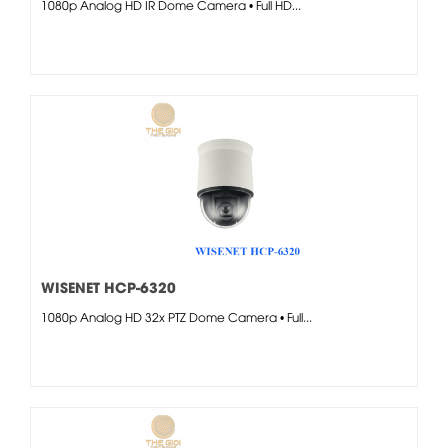
1080p Analog HD IR Dome Camera • Full HD...
WISENET HCP-6320
1080p Analog HD 32x PTZ Dome Camera • Full...