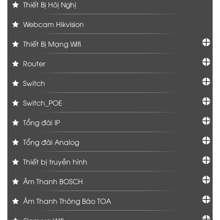
Thiết Bị Hôị Nghị
Webcam Hikvision
Thiết Bị Mạng Wifi
Router
Switch
Switch_POE
Tổng đài IP
Tổng đài Analog
Thiết bị truyền hình
Âm Thanh BOSCH
Âm Thanh Thông Báo TOA