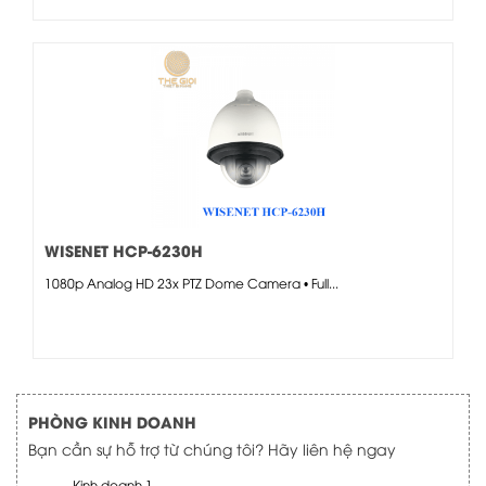
WISENET HCP-6230H
1080p Analog HD 23x PTZ Dome Camera • Full...
PHÒNG KINH DOANH
Bạn cần sự hỗ trợ từ chúng tôi? Hãy liên hệ ngay
Kinh doanh 1