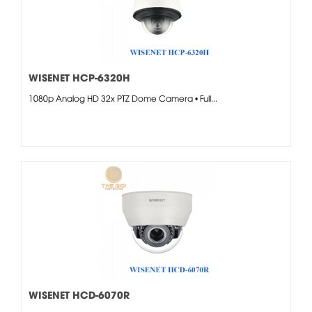
WISENET HCP-6320H
1080p Analog HD 32x PTZ Dome Camera • Full...
WISENET HCD-6070R