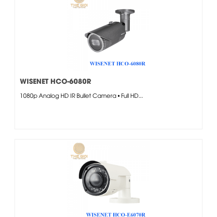
WISENET HCO-6080R
1080p Analog HD IR Bullet Camera • Full HD...