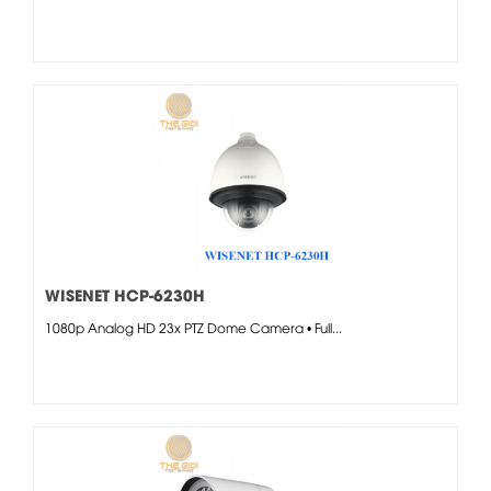
WISENET HCP-6230H
1080p Analog HD 23x PTZ Dome Camera • Full...