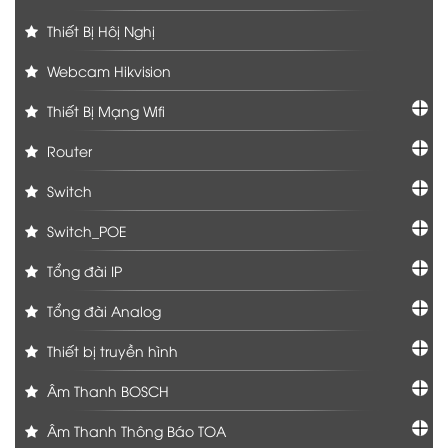
Thiết Bị Hôị Nghị
Webcam Hikvision
Thiết Bị Mạng Wifi
Router
Switch
Switch_POE
Tổng đài IP
Tổng đài Analog
Thiết bị truyền hình
Âm Thanh BOSCH
Âm Thanh Thông Báo TOA