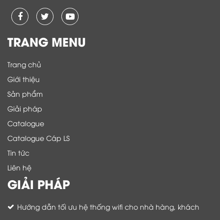
TRANG MENU
Trang chủ
Giới thiệu
Sản phẩm
Giải pháp
Catalogue
Catalogue Cáp LS
Tin tức
Liên hệ
GIẢI PHÁP
Hướng dẫn tối ưu hệ thống wifi cho nhà hàng, khách