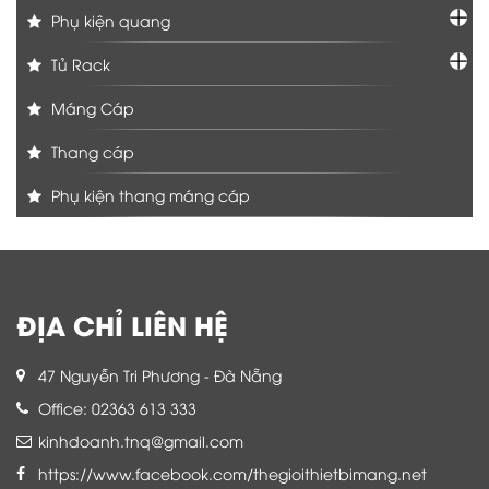
Phụ kiện quang
Tủ Rack
Máng Cáp
Thang cáp
Phụ kiện thang máng cáp
ĐỊA CHỈ LIÊN HỆ
47 Nguyễn Tri Phương - Đà Nẵng
Office: 02363 613 333
kinhdoanh.tnq@gmail.com
https://www.facebook.com/thegioithietbimang.net