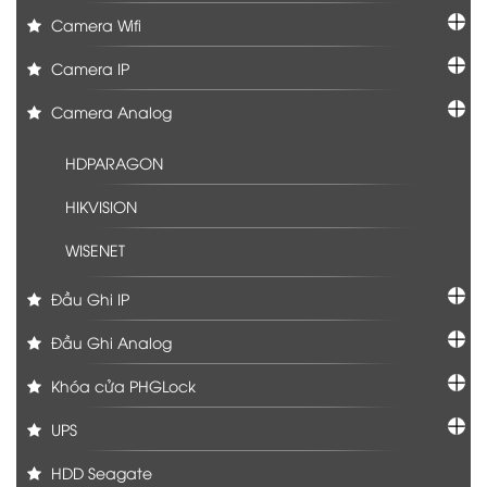
Camera Wifi
Camera IP
Camera Analog
HDPARAGON
HIKVISION
WISENET
Đầu Ghi IP
Đầu Ghi Analog
Khóa cửa PHGLock
UPS
HDD Seagate