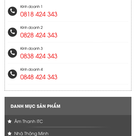
Kinh doanh 1
0818 424 343
Kinh doanh 2
0828 424 343
Kinh doanh 3
0838 424 343
Kinh doanh 4
0848 424 343
DANH MỤC SẢN PHẨM
Âm Thanh ITC
Nhà Thông Minh