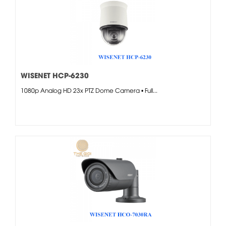
WISENET HCP-6230
1080p Analog HD 23x PTZ Dome Camera • Full...