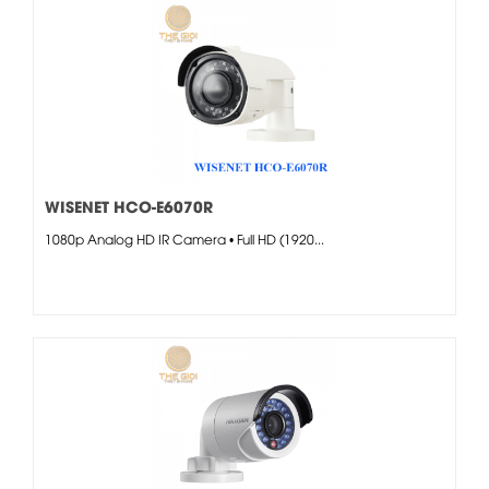
WISENET HCO-E6070R
1080p Analog HD IR Camera • Full HD (1920...