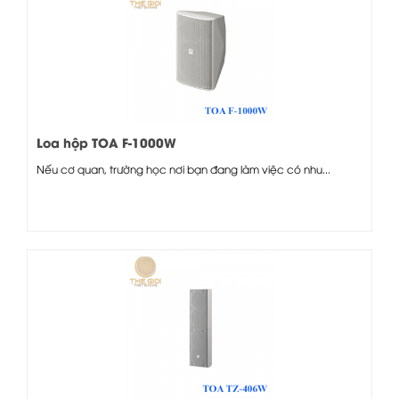
Loa hộp TOA F-1000W
Nếu cơ quan, trường học nơi bạn đang làm việc có nhu...