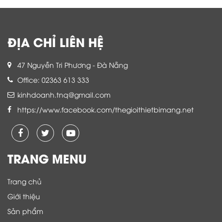
ĐỊA CHỈ LIÊN HỆ
47 Nguyễn Tri Phương - Đà Nẵng
Office: 02363 613 333
kinhdoanh.tnq@gmail.com
https://www.facebook.com/thegioithietbimang.net
TRANG MENU
Trang chủ
Giới thiệu
Sản phẩm