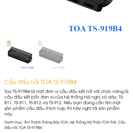
Cầu đấu nối TOA TS-919B4
Toa TS-919B4 là một đơn vị cầu đấu kết nối với chức năng là
cầu đấu kết bốn đơn vị của hệ thống hội nghị có dây: TS-
811, TS-911, TS-812 và TS-912. Nếu bạn đang cần tìm một
sản phẩm cầu đấu thích hợp thì hãy nghĩ tới sản phẩm
này.
Danh mục:
Âm Thanh Thông Báo TOA
,
Hệ Thống Hội Thảo TOA
Thẻ:
Cầu
đấu nối
,
TOA TS-919B4