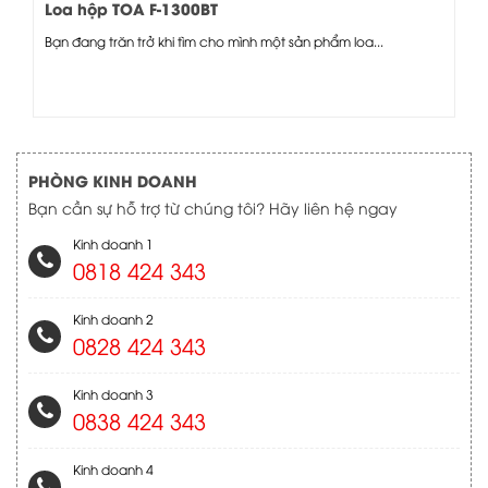
Loa hộp TOA F-1300BT
Bạn đang trăn trở khi tìm cho mình một sản phẩm loa...
PHÒNG KINH DOANH
Bạn cần sự hỗ trợ từ chúng tôi? Hãy liên hệ ngay
Kinh doanh 1
0818 424 343
Kinh doanh 2
0828 424 343
Kinh doanh 3
0838 424 343
Kinh doanh 4