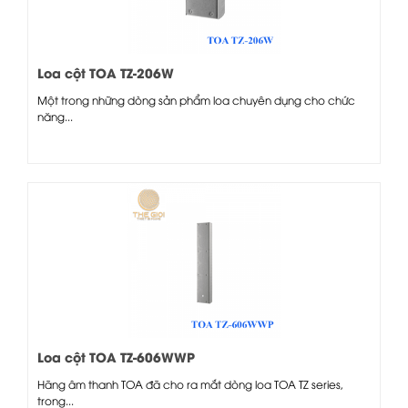
Loa cột TOA TZ-206W
Một trong những dòng sản phẩm loa chuyên dụng cho chức
năng...
Loa cột TOA TZ-606WWP
Hãng âm thanh TOA đã cho ra mắt dòng loa TOA TZ series,
trong...