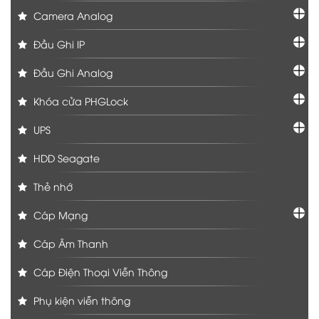
Camera Analog
Đầu Ghi IP
Đầu Ghi Analog
Khóa cửa PHGLock
UPS
HDD Seagate
Thẻ nhớ
Cáp Mạng
Cáp Âm Thanh
Cáp Điện Thoại Viễn Thông
Phụ kiện viễn thông