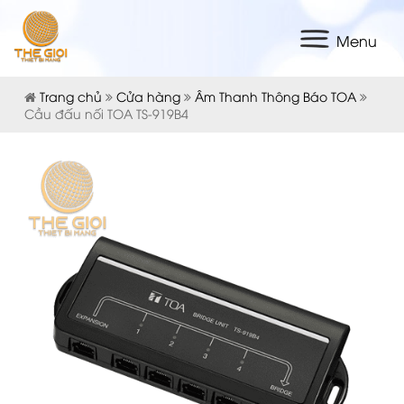
Menu
Trang chủ
Cửa hàng
Âm Thanh Thông Báo TOA
Cầu đấu nối TOA TS-919B4