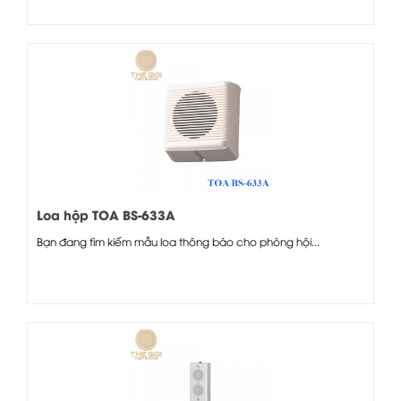
Loa hộp TOA BS-633A
Bạn đang tìm kiếm mẫu loa thông báo cho phòng hội...