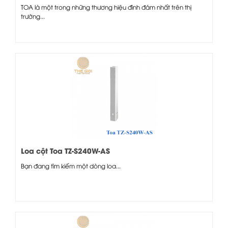
TOA là một trong những thương hiệu đình đám nhất trên thị
trường...
Loa cột Toa TZ-S240W-AS
Bạn đang tìm kiếm một dòng loa...