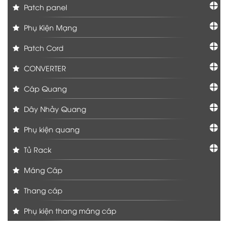
Patch panel
Phụ Kiện Mạng
Patch Cord
CONVERTER
Cáp Quang
Dây Nhảy Quang
Phụ kiện quang
Tủ Rack
Máng Cáp
Thang cáp
Phụ kiện thang máng cáp