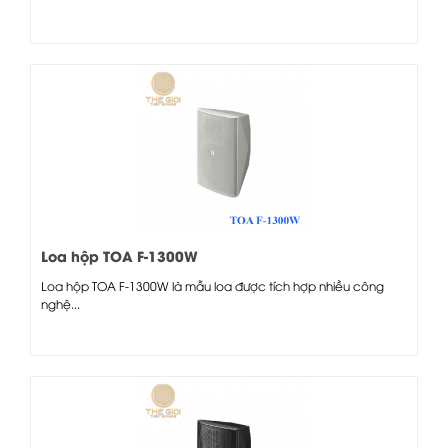
Loa hộp TOA F-1300W
Loa hộp TOA F-1300W là mẫu loa được tích hợp nhiều công
nghệ...