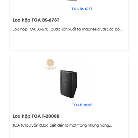
Loa hộp TOA BS-678T
Loa hộp TOA BS-678T được sản xuất tại Indonesia với các bộ...
Loa hộp TOA F-2000B
TOA từ lâu vẫn được biết đến là một trong những hãng...