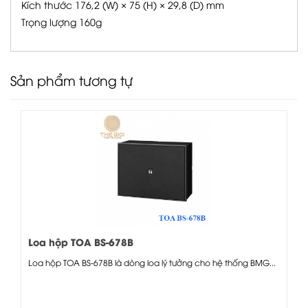
Kích thước 176,2 (W) × 75 (H) × 29,8 (D) mm
Trọng lượng 160g
Sản phẩm tương tự
Loa hộp TOA BS-678B
Loa hộp TOA BS-678B là dòng loa lý tưởng cho hệ thống BMG...