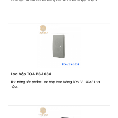
Loa hộp TOA BS-1034
Tính năng sản phẩm: Loa hộp treo tường TOA BS-1034S Loa
hộp...