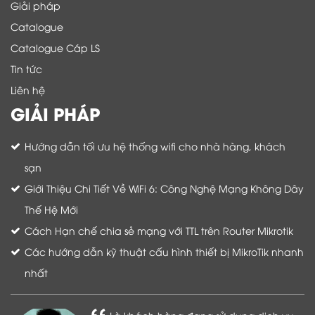
Giải pháp
Catalogue
Catalogue Cáp LS
Tin tức
Liên hệ
GIẢI PHÁP
Hướng dẫn tối ưu hệ thống wifi cho nhà hàng, khách
sạn
Giới Thiệu Chi Tiết Về WiFi 6: Công Nghệ Mạng Không Dây
Thế Hệ Mới
Cách Hạn chế chia sẻ mạng với TTL trên Router Mikrotik
Các hướng dẫn kỹ thuật cấu hình thiết bị MikroTik nhanh
nhất