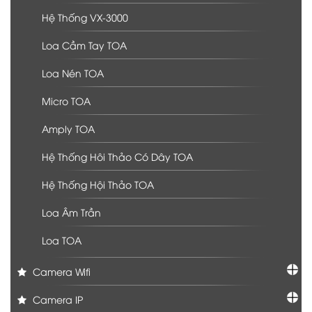
Hệ Thống VX-3000
Loa Cầm Tay TOA
Loa Nén TOA
Micro TOA
Amply TOA
Hệ Thống Hôi Thảo Có Dây TOA
Hệ Thống Hội Thảo TOA
Loa Âm Trần
Loa TOA
Camera Wifi
Camera IP