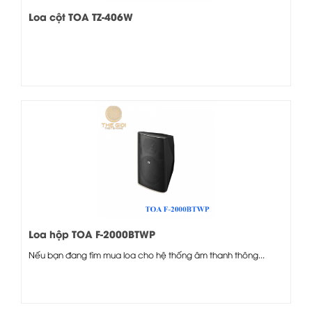
Loa cột TOA TZ-406W
Loa hộp TOA F-2000BTWP
Nếu bạn đang tìm mua loa cho hệ thống âm thanh thông...