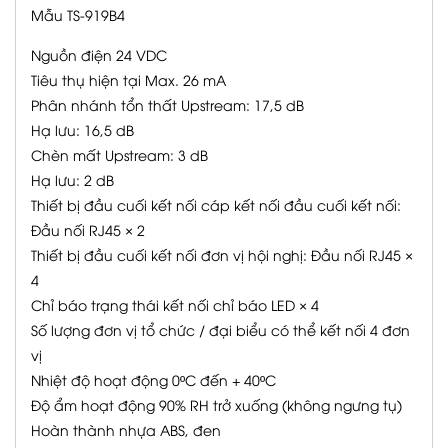
Mẫu TS-919B4
Nguồn điện 24 VDC
Tiêu thụ hiện tại Max. 26 mA
Phân nhánh tổn thất Upstream: 17,5 dB
Hạ lưu: 16,5 dB
Chèn mất Upstream: 3 dB
Hạ lưu: 2 dB
Thiết bị đầu cuối kết nối cáp kết nối đầu cuối kết nối:
Đầu nối RJ45 × 2
Thiết bị đầu cuối kết nối đơn vị hội nghị: Đầu nối RJ45 ×
4
Chỉ báo trạng thái kết nối chỉ báo LED × 4
Số lượng đơn vị tổ chức / đại biểu có thể kết nối 4 đơn
vị
Nhiệt độ hoạt động 0ºC đến + 40ºC
Độ ẩm hoạt động 90% RH trở xuống (không ngưng tụ)
Hoàn thành nhựa ABS, đen