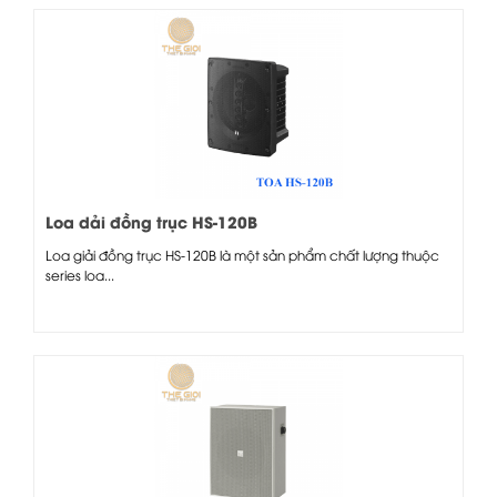
Loa dải đồng trục HS-120B
Loa giải đồng trục HS-120B là một sản phẩm chất lượng thuộc
series loa...