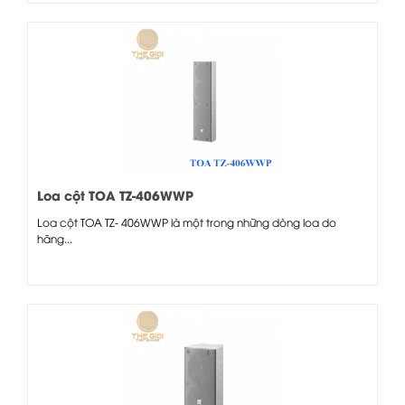
Loa cột TOA TZ-406WWP
Loa cột TOA TZ- 406WWP là một trong những dòng loa do
hãng...