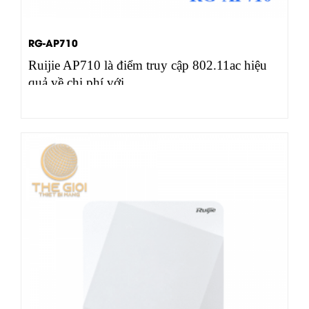
RG-AP710
Ruijie AP710 là điểm truy cập 802.11ac hiệu
quả về chi phí với…