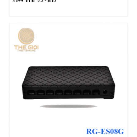
được thiết kế riêng…