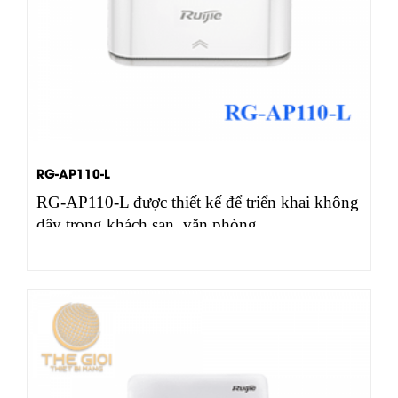
RG-AP110-L
RG-AP110-L được thiết kế để triển khai không
dây trong khách sạn, văn phòng,…