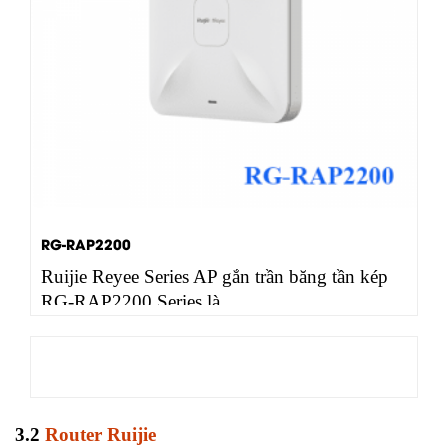
RG-RAP2200
Ruijie Reyee Series AP gắn trần băng tần kép
RG-RAP2200 Series là…
3.2
Router Ruijie