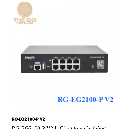
RG-EG2100-P V2
RG-EG2100-P V2 là Cổng truy cập thông