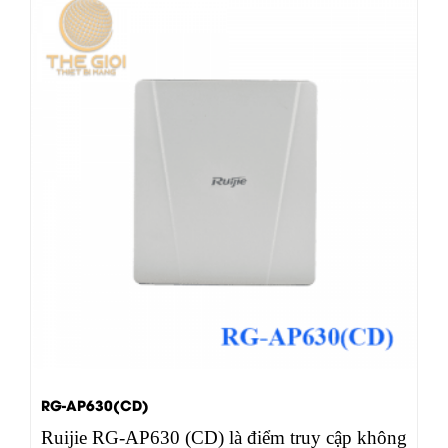
RG-AP630(CD)
Ruijie RG-AP630 (CD) là điểm truy cập không