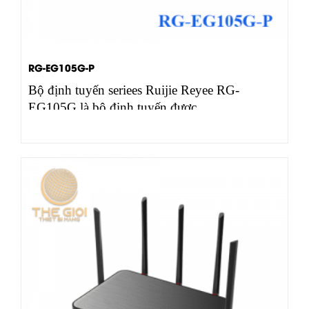
RG-EG105G-P
Bộ định tuyến seriees Ruijie Reyee RG-
EG105G là bộ định tuyến được…