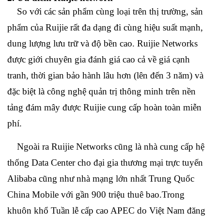
So với các sản phẩm cùng loại trên thị trường, sản
phẩm của Ruijie rất đa dạng đi cùng hiệu suất mạnh,
dung lượng lưu trữ và độ bền cao. Ruijie Networks
được giới chuyên gia đánh giá cao cả về giá cạnh
tranh, thời gian bảo hành lâu hơn (lên đến 3 năm) và
đặc biệt là công nghệ quản trị thông minh trên nền
tảng đám mây được Ruijie cung cấp hoàn toàn miễn
phí.
Ngoài ra Ruijie Networks cũng là nhà cung cấp hệ
thống Data Center cho đại gia thương mại trực tuyến
Alibaba cũng như nhà mạng lớn nhất Trung Quốc
China Mobile với gần 900 triệu thuê bao.Trong
khuôn khổ Tuần lễ cấp cao APEC do Việt Nam đăng