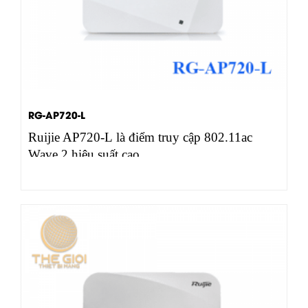
RG-AP720-L
Ruijie AP720-L là điểm truy cập 802.11ac
Wave 2 hiệu suất cao…