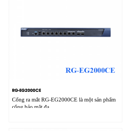
RG-EG2000CE
Cổng ra mắt RG-EG2000CE là một sản phẩm
cổng bảo mật đa…