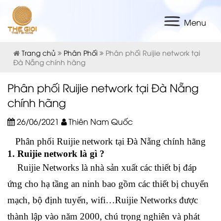
Menu
Trang chủ
Phân Phối
Phân phối Ruijie network tại
Đà Nẵng chính hãng
Phân phối Ruijie network tại Đà Nẵng
chính hãng
26/06/2021
Thiên Nam Quốc
Phân phối Ruijie network tại Đà Nẵng chính hãng
1. Ruijie network là gì ?
Ruijie Networks là nhà sản xuất các thiết bị đáp
ứng cho hạ tầng an ninh bao gồm các thiết bị chuyển
mạch, bộ định tuyến, wifi…Ruijie Networks được
thành lập vào năm 2000, chú trọng nghiên và phát