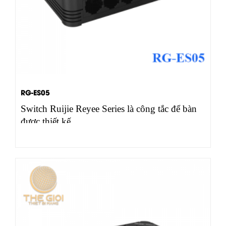
RG-ES05
Switch Ruijie Reyee Series là công tắc để bàn
được thiết kế…