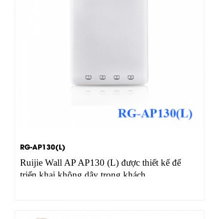
RG-AP130(L)
Ruijie Wall AP AP130 (L) được thiết kế để
triển khai không dây trong khách…