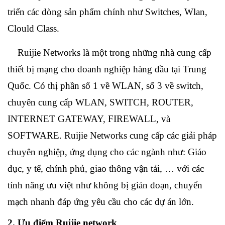
triển các dòng sản phẩm chính như Switches, Wlan,
Clould Class.
Ruijie Networks là một trong những nhà cung cấp
thiết bị mạng cho doanh nghiệp hàng đầu tại Trung
Quốc. Có thị phần số 1 về WLAN, số 3 về switch,
chuyên cung cấp WLAN, SWITCH, ROUTER,
INTERNET GATEWAY, FIREWALL, và
SOFTWARE. Ruijie Networks cung cấp các giải pháp
chuyên nghiệp, ứng dụng cho các ngành như: Giáo
dục, y tế, chính phủ, giao thông vận tải, … với các
tính năng ưu việt như không bị gián đoạn, chuyển
mạch nhanh đáp ứng yêu cầu cho các dự án lớn.
2. Ưu điểm Ruijie network