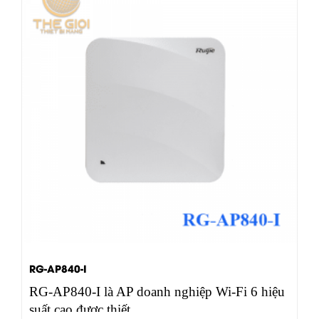
RG-AP840-I
RG-AP840-I là AP doanh nghiệp Wi-Fi 6 hiệu
suất cao được thiết…