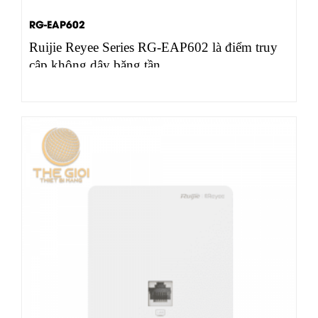
RG-EAP602
Ruijie Reyee Series RG-EAP602 là điểm truy
cập không dây băng tần…