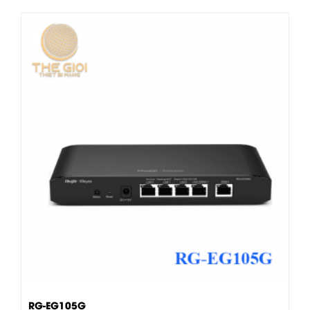
RG-EG105G