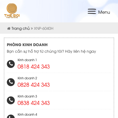
Menu
Trang chủ
XNP-6040H
PHÒNG KINH DOANH
Bạn cần sự hỗ trợ từ chúng tôi? Hãy liên hệ ngay
Kinh doanh 1
0818 424 343
Kinh doanh 2
0828 424 343
Kinh doanh 3
0838 424 343
Kinh doanh 4