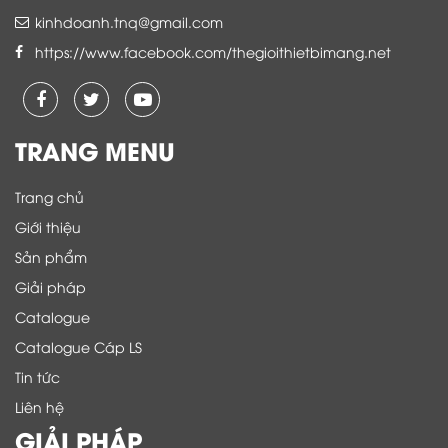
kinhdoanh.tnq@gmail.com
https://www.facebook.com/thegioithietbimang.net
TRANG MENU
Trang chủ
Giới thiệu
Sản phẩm
Giải pháp
Catalogue
Catalogue Cáp LS
Tin tức
Liên hệ
GIẢI PHÁP