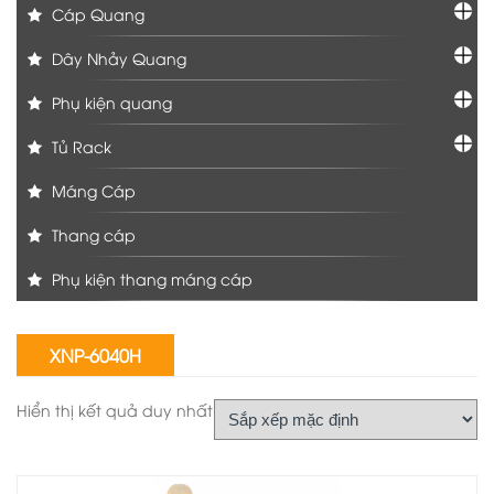
Cáp Quang
Dây Nhảy Quang
Phụ kiện quang
Tủ Rack
Máng Cáp
Thang cáp
Phụ kiện thang máng cáp
XNP-6040H
Hiển thị kết quả duy nhất