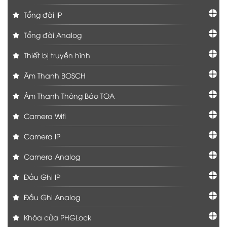
Tổng đài IP
Tổng đài Analog
Thiết bị truyền hình
Âm Thanh BOSCH
Âm Thanh Thông Báo TOA
Camera Wifi
Camera IP
Camera Analog
Đầu Ghi IP
Đầu Ghi Analog
Khóa cửa PHGLock