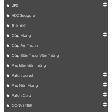
UPS
HDD Seagate
Thẻ nhớ
Cáp Mạng
Cáp Âm Thanh
Cáp Điện Thoại Viễn Thông
Phụ kiện viễn thông
Patch panel
Phụ Kiện Mạng
Patch Cord
CONVERTER