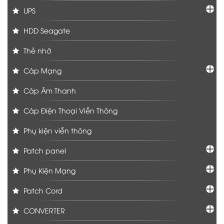
UPS
HDD Seagate
Thẻ nhớ
Cáp Mạng
Cáp Âm Thanh
Cáp Điện Thoại Viễn Thông
Phụ kiện viễn thông
Patch panel
Phụ Kiện Mạng
Patch Cord
CONVERTER