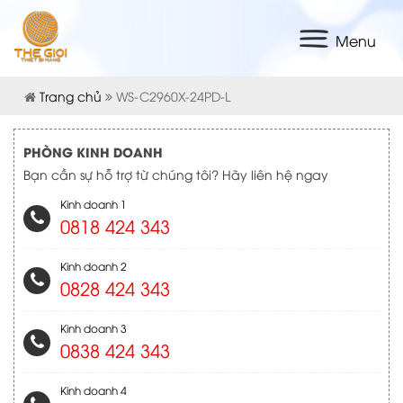
Menu
Trang chủ
WS-C2960X-24PD-L
PHÒNG KINH DOANH
Bạn cần sự hỗ trợ từ chúng tôi? Hãy liên hệ ngay
Kinh doanh 1
0818 424 343
Kinh doanh 2
0828 424 343
Kinh doanh 3
0838 424 343
Kinh doanh 4