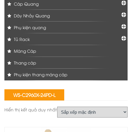
Cáp Quang
Dây Nhảy Quang
Phụ kiện quang
Tủ Rack
Máng Cáp
Thang cáp
Phụ kiện thang máng cáp
WS-C2960X-24PD-L
Hiển thị kết quả duy nhất