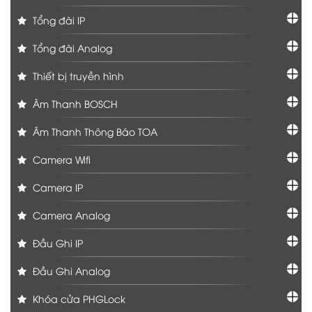
Tổng đài IP
Tổng đài Analog
Thiết bị truyền hình
Âm Thanh BOSCH
Âm Thanh Thông Báo TOA
Camera Wifi
Camera IP
Camera Analog
Đầu Ghi IP
Đầu Ghi Analog
Khóa cửa PHGLock