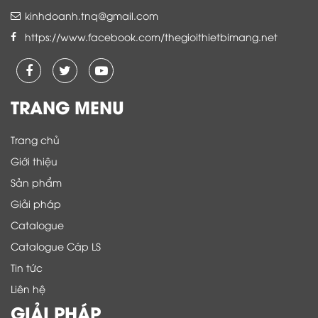
kinhdoanh.tnq@gmail.com
https://www.facebook.com/thegioithietbimang.net
TRANG MENU
Trang chủ
Giới thiệu
Sản phẩm
Giải pháp
Catalogue
Catalogue Cáp LS
Tin tức
Liên hệ
GIẢI PHÁP