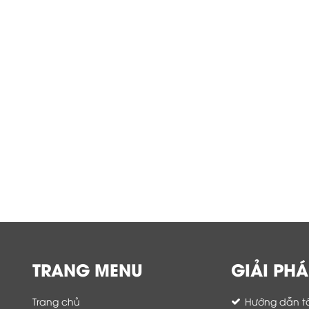
TRANG MENU
GIẢI PHÁ
Trang chủ
Hướng dẫn tố