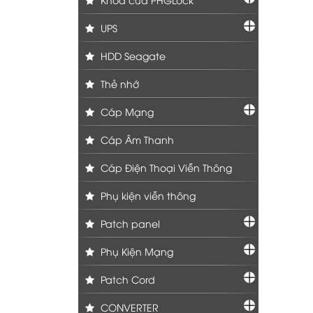
UPS
HDD Seagate
Thẻ nhớ
Cáp Mạng
Cáp Âm Thanh
Cáp Điện Thoại Viễn Thông
Phụ kiện viễn thông
Patch panel
Phụ Kiện Mạng
Patch Cord
CONVERTER