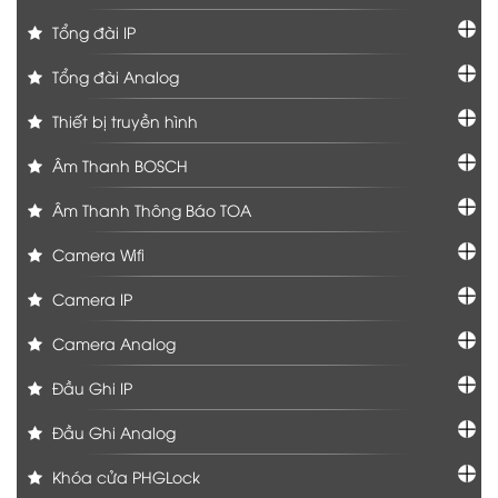
Tổng đài IP
Tổng đài Analog
Thiết bị truyền hình
Âm Thanh BOSCH
Âm Thanh Thông Báo TOA
Camera Wifi
Camera IP
Camera Analog
Đầu Ghi IP
Đầu Ghi Analog
Khóa cửa PHGLock