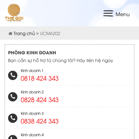
Menu
Trang chủ
UCM6202
PHÒNG KINH DOANH
Bạn cần sự hỗ trợ từ chúng tôi? Hãy liên hệ ngay
Kinh doanh 1
0818 424 343
Kinh doanh 2
0828 424 343
Kinh doanh 3
0838 424 343
Kinh doanh 4