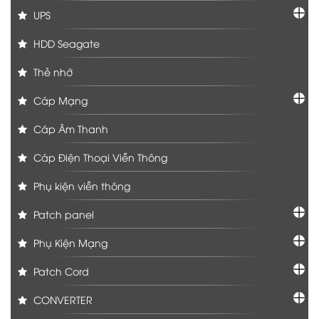
UPS
HDD Seagate
Thẻ nhớ
Cáp Mạng
Cáp Âm Thanh
Cáp Điện Thoại Viễn Thông
Phụ kiện viễn thông
Patch panel
Phụ Kiện Mạng
Patch Cord
CONVERTER