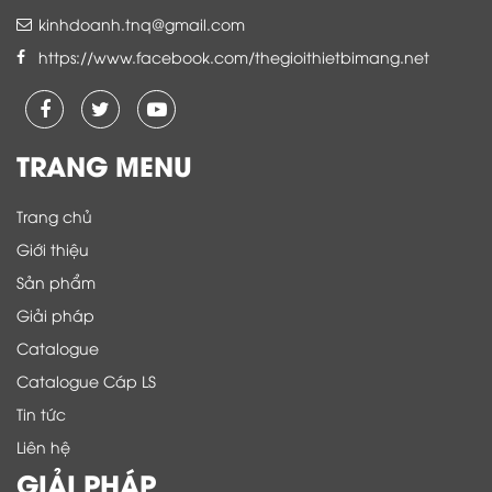
kinhdoanh.tnq@gmail.com
https://www.facebook.com/thegioithietbimang.net
TRANG MENU
Trang chủ
Giới thiệu
Sản phẩm
Giải pháp
Catalogue
Catalogue Cáp LS
Tin tức
Liên hệ
GIẢI PHÁP