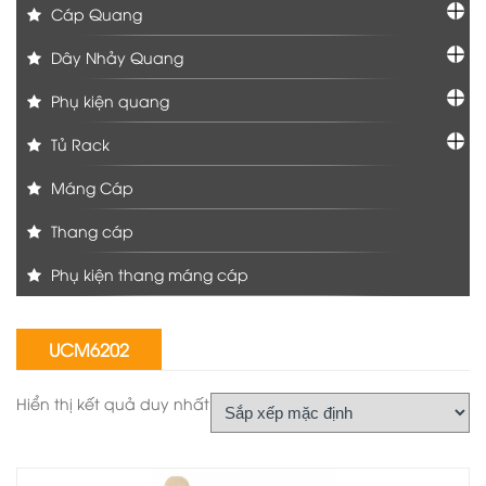
Cáp Quang
Dây Nhảy Quang
Phụ kiện quang
Tủ Rack
Máng Cáp
Thang cáp
Phụ kiện thang máng cáp
UCM6202
Hiển thị kết quả duy nhất