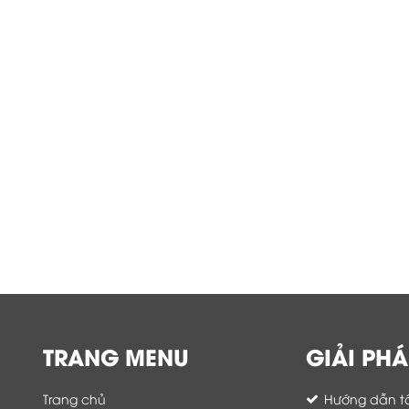
TRANG MENU
GIẢI PHÁ
Trang chủ
Hướng dẫn tố