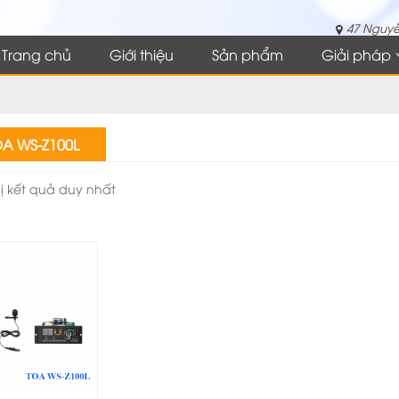
47 Nguyễ
Trang chủ
Giới thiệu
Sản phẩm
Giải pháp
A WS-Z100L
hị kết quả duy nhất