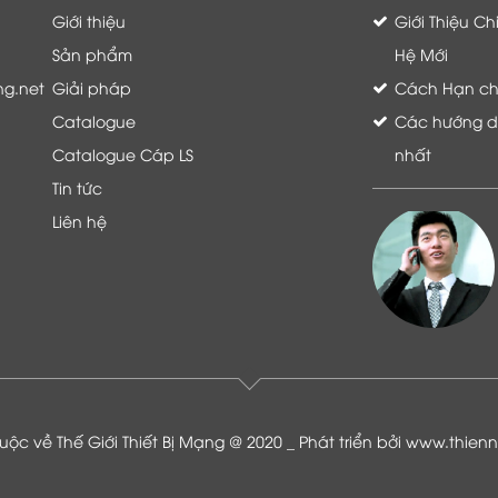
Giới thiệu
Giới Thiệu C
Sản phẩm
Hệ Mới
ng.net
Giải pháp
Cách Hạn chế 
Catalogue
Các hướng dẫ
Catalogue Cáp LS
nhất
Tin tức
Liên hệ
Là khách hàng đang sử dụng dịch vụ của
Thế giới thiết bị mạng, tôi hoàn toàn yên
tâm và tin tưởng đội ngũ kỹ thuật, chăm
sóc khách hàng luôn hỗ trợ khách hàng
nhiệt tình
ộc về Thế Giới Thiết Bị Mạng @ 2020 _ Phát triển bởi
www.thien