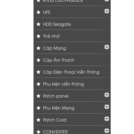
UPS
HDD Seagate
Thẻ nhớ
Cáp Mạng
Cáp Âm Thanh
Cáp Điện Thoại Viễn Thông
Phụ kiện viễn thông
Patch panel
Phụ Kiện Mạng
Patch Cord
CONVERTER