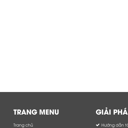
TRANG MENU
GIẢI PHÁ
Trang chủ
Hướng dẫn tố