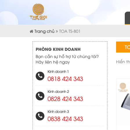
Trang chủ
TOA TS-801
TO
PHÒNG KINH DOANH
Bạn cần sự hỗ trợ từ chúng tôi?
Hiển t
Hãy liên hệ ngay
Kinh doanh 1
0818 424 343
Kinh doanh 2
0828 424 343
Kinh doanh 3
0838 424 343