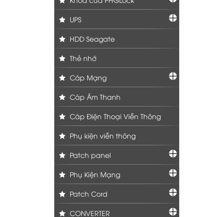
UPS
HDD Seagate
Thẻ nhớ
Cáp Mạng
Cáp Âm Thanh
Cáp Điện Thoại Viễn Thông
Phụ kiện viễn thông
Patch panel
Phụ Kiện Mạng
Patch Cord
CONVERTER