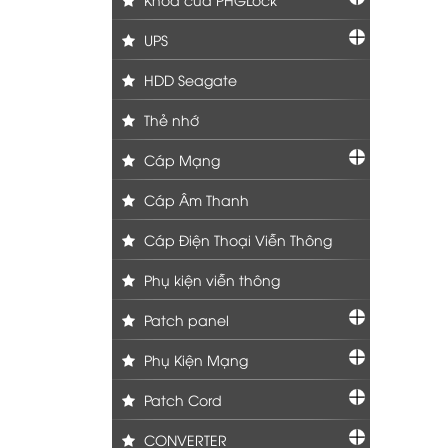
UPS
HDD Seagate
Thẻ nhớ
Cáp Mạng
Cáp Âm Thanh
Cáp Điện Thoại Viễn Thông
Phụ kiện viễn thông
Patch panel
Phụ Kiện Mạng
Patch Cord
CONVERTER