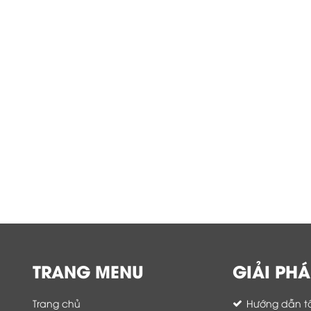
TRANG MENU
GIẢI PHÁ
Trang chủ
Hướng dẫn tố