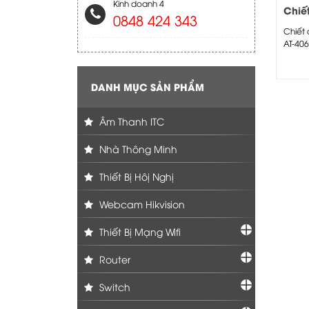
Kinh doanh 4
Chiế
0848 424 343
4060
Chiết
AT-406
những 
DANH MỤC SẢN PHẨM
Âm Thanh ITC
Nhà Thông Minh
Thiết Bị Hôị Nghị
Webcam Hikvision
Thiết Bị Mạng Wifi
Router
Switch