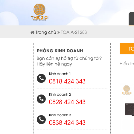
Trang chủ
TOA A-2128S
TO
PHÒNG KINH DOANH
Bạn cần sự hỗ trợ từ chúng tôi?
Hiển t
Hãy liên hệ ngay
Kinh doanh 1
0818 424 343
Kinh doanh 2
0828 424 343
Kinh doanh 3
0838 424 343