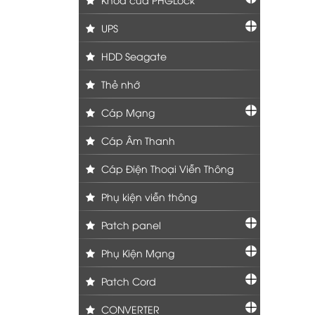
UPS
HDD Seagate
Thẻ nhớ
Cáp Mạng
Cáp Âm Thanh
Cáp Điện Thoại Viễn Thông
Phụ kiện viễn thông
Patch panel
Phụ Kiện Mạng
Patch Cord
CONVERTER