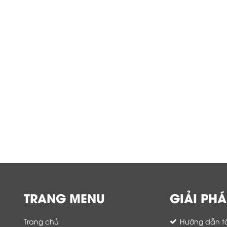
TRANG MENU
GIẢI PHÁ
Trang chủ
Hướng dẫn tố