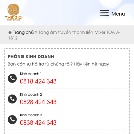
Menu
Trang chủ
Tăng âm truyền thanh liền Mixer TOA A-
1812
PHÒNG KINH DOANH
Bạn cần sự hỗ trợ từ chúng tôi? Hãy liên hệ ngay
Kinh doanh 1
0818 424 343
Kinh doanh 2
0828 424 343
Kinh doanh 3
0838 424 343