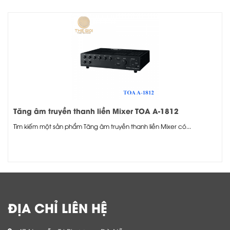
Tăng âm truyền thanh liền Mixer TOA A-1812
Tìm kiếm một sản phẩm Tăng âm truyền thanh liền Mixer có...
ĐỊA CHỈ LIÊN HỆ