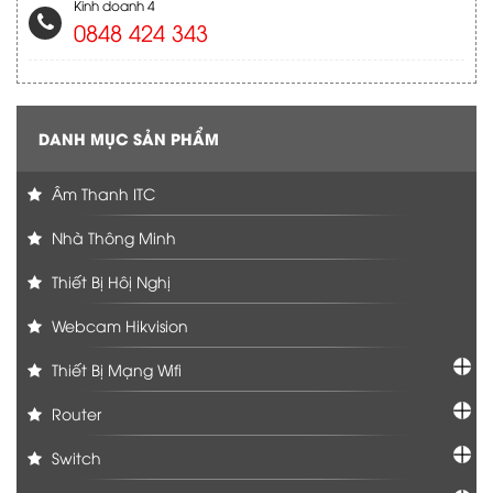
Kinh doanh 4
0848 424 343
DANH MỤC SẢN PHẨM
Âm Thanh ITC
Nhà Thông Minh
Thiết Bị Hôị Nghị
Webcam Hikvision
Thiết Bị Mạng Wifi
Router
Switch