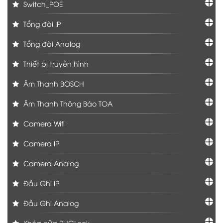
Switch_POE
Tổng đài IP
Tổng đài Analog
Thiết bị truyền hình
Âm Thanh BOSCH
Âm Thanh Thông Báo TOA
Camera Wifi
Camera IP
Camera Analog
Đầu Ghi IP
Đầu Ghi Analog
Khóa cửa PHGLock