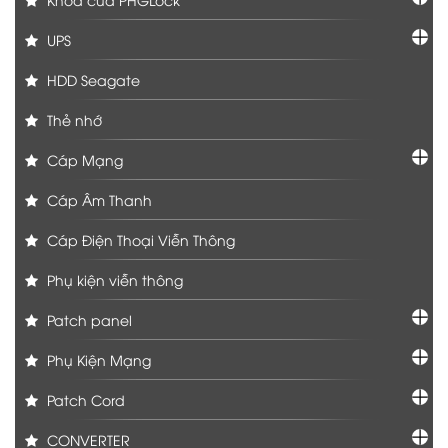
UPS
HDD Seagate
Thẻ nhớ
Cáp Mạng
Cáp Âm Thanh
Cáp Điện Thoại Viễn Thông
Phụ kiện viễn thông
Patch panel
Phụ Kiện Mạng
Patch Cord
CONVERTER