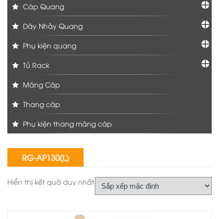
Cáp Quang
Dây Nhảy Quang
Phụ kiện quang
Tủ Rack
Máng Cáp
Thang cáp
Phụ kiện thang máng cáp
RG-AP130(L)
Hiển thị kết quả duy nhất