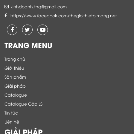
kinhdoanh.tnq@gmail.com
https://www.facebook.com/thegioithietbimang.net
TRANG MENU
Trang chủ
Giới thiệu
Sản phẩm
Giải pháp
Catalogue
Catalogue Cáp LS
Tin tức
Liên hệ
GIẢI PHÁP