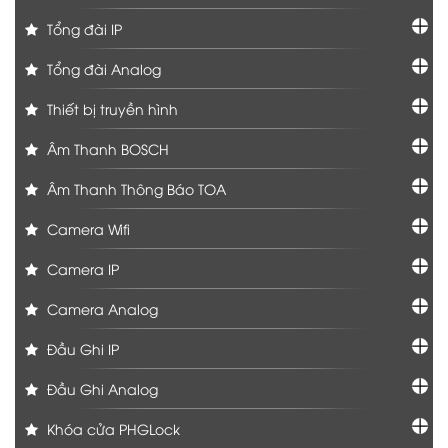
Tổng đài IP
Tổng đài Analog
Thiết bị truyền hình
Âm Thanh BOSCH
Âm Thanh Thông Báo TOA
Camera Wifi
Camera IP
Camera Analog
Đầu Ghi IP
Đầu Ghi Analog
Khóa cửa PHGLock