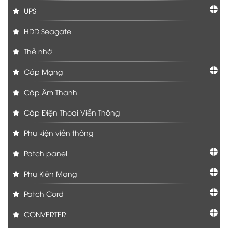
UPS
HDD Seagate
Thẻ nhớ
Cáp Mạng
Cáp Âm Thanh
Cáp Điện Thoại Viễn Thông
Phụ kiện viễn thông
Patch panel
Phụ Kiện Mạng
Patch Cord
CONVERTER