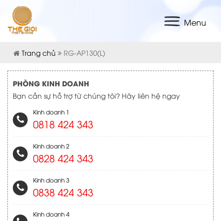
Menu
Trang chủ
RG-AP130(L)
PHÒNG KINH DOANH
Bạn cần sự hỗ trợ từ chúng tôi? Hãy liên hệ ngay
Kinh doanh 1
0818 424 343
Kinh doanh 2
0828 424 343
Kinh doanh 3
0838 424 343
Kinh doanh 4