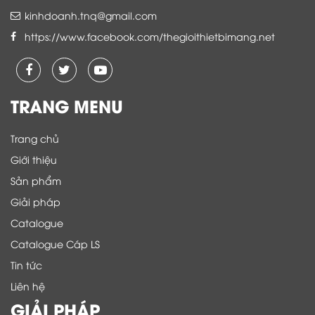
kinhdoanh.tnq@gmail.com
https://www.facebook.com/thegioithietbimang.net
TRANG MENU
Trang chủ
Giới thiệu
Sản phẩm
Giải pháp
Catalogue
Catalogue Cáp LS
Tin tức
Liên hệ
GIẢI PHÁP