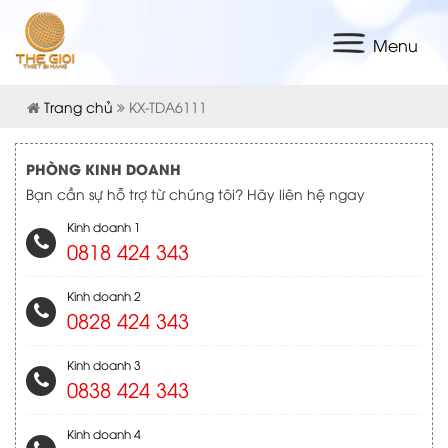
Menu
Trang chủ
KX-TDA6111
PHÒNG KINH DOANH
Bạn cần sự hỗ trợ từ chúng tôi? Hãy liên hệ ngay
Kinh doanh 1
0818 424 343
Kinh doanh 2
0828 424 343
Kinh doanh 3
0838 424 343
Kinh doanh 4