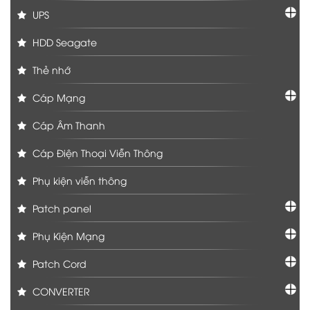
UPS
HDD Seagate
Thẻ nhớ
Cáp Mạng
Cáp Âm Thanh
Cáp Điện Thoại Viễn Thông
Phụ kiện viễn thông
Patch panel
Phụ Kiện Mạng
Patch Cord
CONVERTER