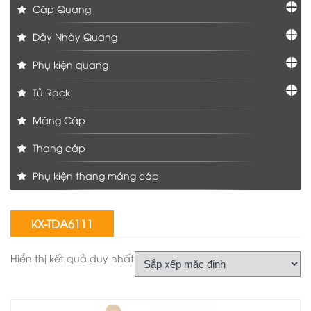
Cáp Quang
Dây Nhảy Quang
Phụ kiện quang
Tủ Rack
Máng Cáp
Thang cáp
Phụ kiện thang máng cáp
KX-TDA6111
Hiển thị kết quả duy nhất