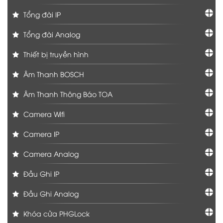
Tổng đài IP
Tổng đài Analog
Thiết bị truyền hình
Âm Thanh BOSCH
Âm Thanh Thông Báo TOA
Camera Wifi
Camera IP
Camera Analog
Đầu Ghi IP
Đầu Ghi Analog
Khóa cửa PHGLock