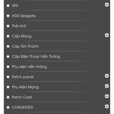
UPS
HDD Seagate
Thẻ nhớ
Cáp Mạng
Cáp Âm Thanh
Cáp Điện Thoại Viễn Thông
Phụ kiện viễn thông
Patch panel
Phụ Kiện Mạng
Patch Cord
CONVERTER