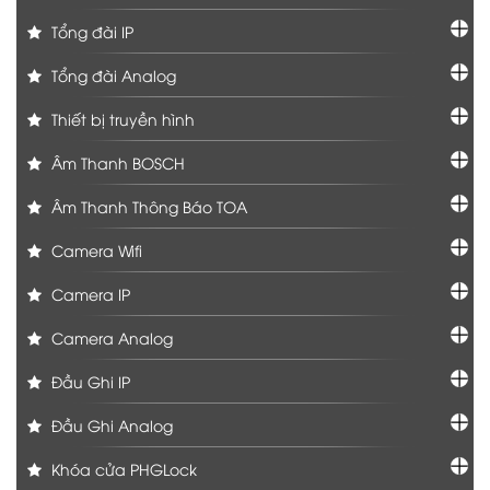
Tổng đài IP
Tổng đài Analog
Thiết bị truyền hình
Âm Thanh BOSCH
Âm Thanh Thông Báo TOA
Camera Wifi
Camera IP
Camera Analog
Đầu Ghi IP
Đầu Ghi Analog
Khóa cửa PHGLock