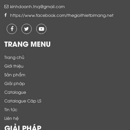
kinhdoanh.tnq@gmail.com
https://www.facebook.com/thegioithietbimang.net
TRANG MENU
Trang chủ
Giới thiệu
Sản phẩm
Giải pháp
Catalogue
Catalogue Cáp LS
Tin tức
Liên hệ
GIẢI PHÁP