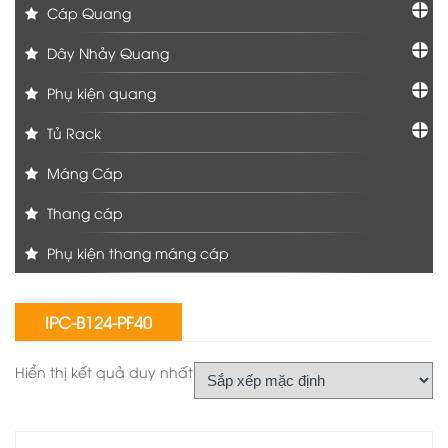
Cáp Quang
Dây Nhảy Quang
Phụ kiện quang
Tủ Rack
Máng Cáp
Thang cáp
Phụ kiện thang máng cáp
IPC-B124-PF40
Hiển thị kết quả duy nhất