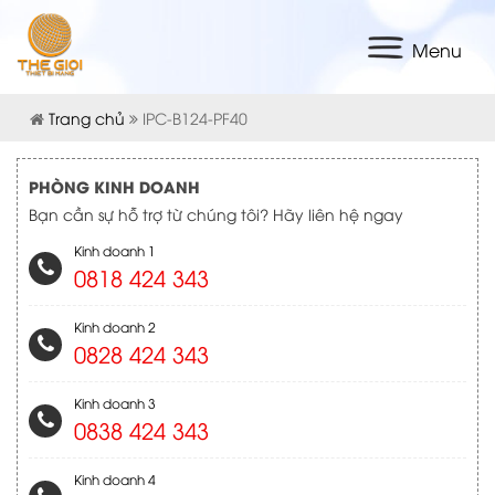
Menu
Trang chủ
IPC-B124-PF40
PHÒNG KINH DOANH
Bạn cần sự hỗ trợ từ chúng tôi? Hãy liên hệ ngay
Kinh doanh 1
0818 424 343
Kinh doanh 2
0828 424 343
Kinh doanh 3
0838 424 343
Kinh doanh 4