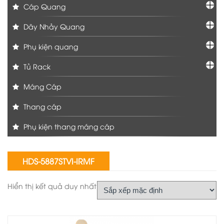
Cáp Quang
Dây Nhảy Quang
Phụ kiện quang
Tủ Rack
Máng Cáp
Thang cáp
Phụ kiện thang máng cáp
HDS-5887STVI-IRMF
Hiển thị kết quả duy nhất