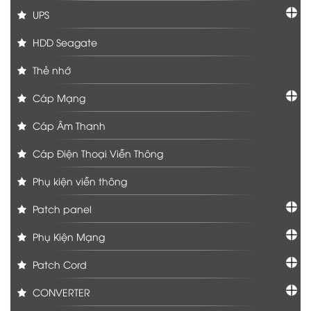
UPS
HDD Seagate
Thẻ nhớ
Cáp Mạng
Cáp Âm Thanh
Cáp Điện Thoại Viễn Thông
Phụ kiện viễn thông
Patch panel
Phụ Kiện Mạng
Patch Cord
CONVERTER