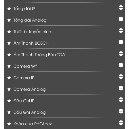
Tổng đài IP
Tổng đài Analog
Thiết bị truyền hình
Âm Thanh BOSCH
Âm Thanh Thông Báo TOA
Camera Wifi
Camera IP
Camera Analog
Đầu Ghi IP
Đầu Ghi Analog
Khóa cửa PHGLock