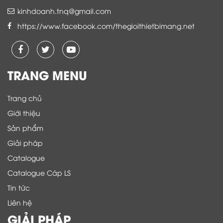
kinhdoanh.tnq@gmail.com
https://www.facebook.com/thegioithietbimang.net
TRANG MENU
Trang chủ
Giới thiệu
Sản phẩm
Giải pháp
Catalogue
Catalogue Cáp LS
Tin tức
Liên hệ
GIẢI PHÁP