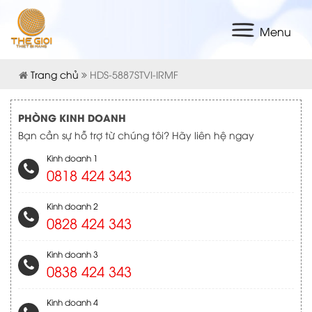
Menu
Trang chủ
HDS-5887STVI-IRMF
PHÒNG KINH DOANH
Bạn cần sự hỗ trợ từ chúng tôi? Hãy liên hệ ngay
Kinh doanh 1
0818 424 343
Kinh doanh 2
0828 424 343
Kinh doanh 3
0838 424 343
Kinh doanh 4