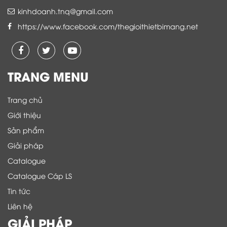
kinhdoanh.tnq@gmail.com
https://www.facebook.com/thegioithietbimang.net
TRANG MENU
Trang chủ
Giới thiệu
Sản phẩm
Giải pháp
Catalogue
Catalogue Cáp LS
Tin tức
Liên hệ
GIẢI PHÁP