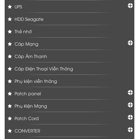
UPS
HDD Seagate
Thẻ nhớ
Cáp Mạng
Cáp Âm Thanh
Cáp Điện Thoại Viễn Thông
Phụ kiện viễn thông
Patch panel
Phụ Kiện Mạng
Patch Cord
CONVERTER