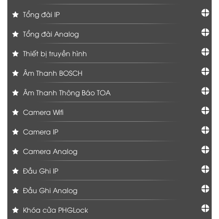
Tổng đài IP
Tổng đài Analog
Thiết bị truyền hình
Âm Thanh BOSCH
Âm Thanh Thông Báo TOA
Camera Wifi
Camera IP
Camera Analog
Đầu Ghi IP
Đầu Ghi Analog
Khóa cửa PHGLock