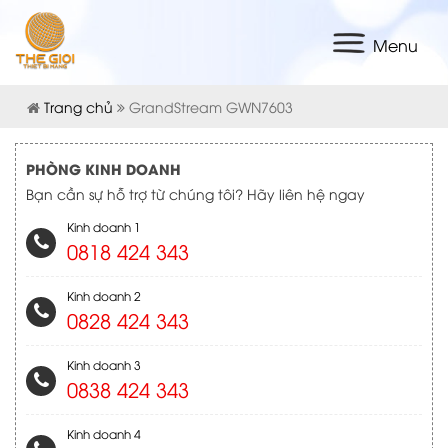
Menu
Trang chủ
GrandStream GWN7603
PHÒNG KINH DOANH
Bạn cần sự hỗ trợ từ chúng tôi? Hãy liên hệ ngay
Kinh doanh 1
0818 424 343
Kinh doanh 2
0828 424 343
Kinh doanh 3
0838 424 343
Kinh doanh 4