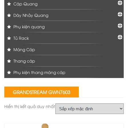
Cáp Quang
Dây Nhảy Quang
Phụ kiện quang
Tủ Rack
Máng Cáp
Thang cáp
Phụ kiện thang máng cáp
GRANDSTREAM GWN7603
Hiển thị kết quả duy nhất