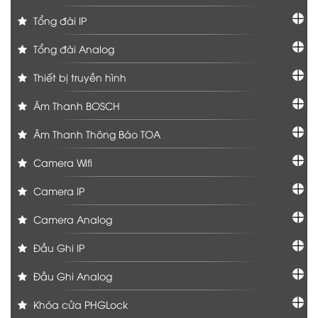
Tổng đài IP
Tổng đài Analog
Thiết bị truyền hình
Âm Thanh BOSCH
Âm Thanh Thông Báo TOA
Camera Wifi
Camera IP
Camera Analog
Đầu Ghi IP
Đầu Ghi Analog
Khóa cửa PHGLock