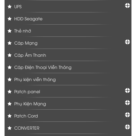
UPS
HDD Seagate
Thẻ nhớ
Cáp Mạng
Cáp Âm Thanh
Cáp Điện Thoại Viễn Thông
Phụ kiện viễn thông
Patch panel
Phụ Kiện Mạng
Patch Cord
CONVERTER