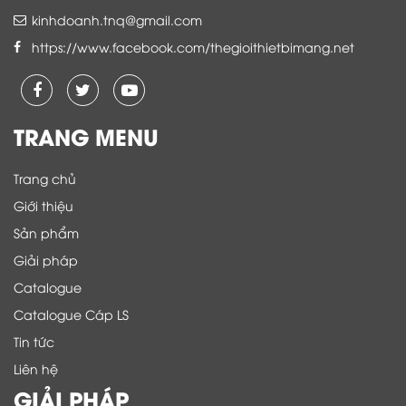
kinhdoanh.tnq@gmail.com
https://www.facebook.com/thegioithietbimang.net
TRANG MENU
Trang chủ
Giới thiệu
Sản phẩm
Giải pháp
Catalogue
Catalogue Cáp LS
Tin tức
Liên hệ
GIẢI PHÁP