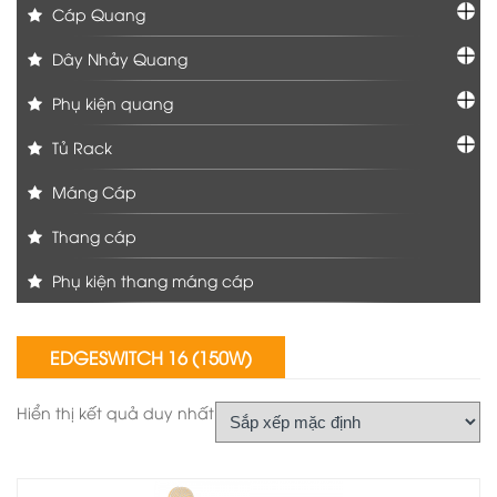
Cáp Quang
Dây Nhảy Quang
Phụ kiện quang
Tủ Rack
Máng Cáp
Thang cáp
Phụ kiện thang máng cáp
EDGESWITCH 16 (150W)
Hiển thị kết quả duy nhất