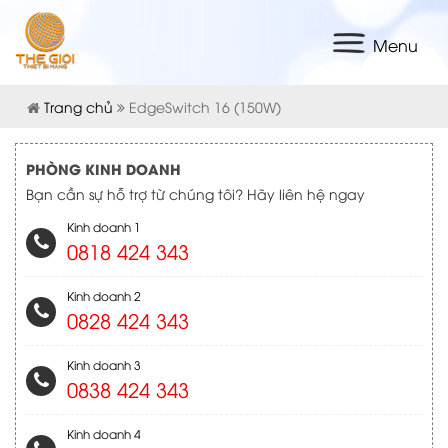
Menu
Trang chủ
EdgeSwitch 16 (150W)
PHÒNG KINH DOANH
Bạn cần sự hỗ trợ từ chúng tôi? Hãy liên hệ ngay
Kinh doanh 1
0818 424 343
Kinh doanh 2
0828 424 343
Kinh doanh 3
0838 424 343
Kinh doanh 4