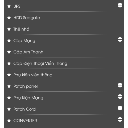
UPS
HDD Seagate
Thẻ nhớ
Cáp Mạng
Cáp Âm Thanh
Cáp Điện Thoại Viễn Thông
Phụ kiện viễn thông
Patch panel
Phụ Kiện Mạng
Patch Cord
CONVERTER