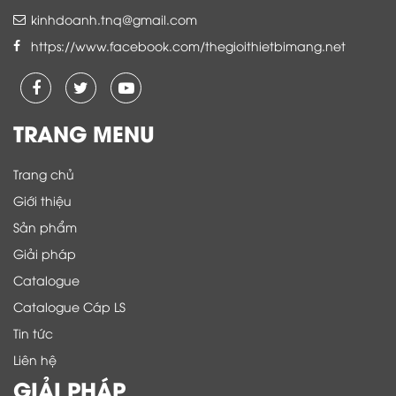
kinhdoanh.tnq@gmail.com
https://www.facebook.com/thegioithietbimang.net
TRANG MENU
Trang chủ
Giới thiệu
Sản phẩm
Giải pháp
Catalogue
Catalogue Cáp LS
Tin tức
Liên hệ
GIẢI PHÁP