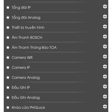
Tổng đài IP
Tổng đài Analog
Thiết bị truyền hình
Âm Thanh BOSCH
Âm Thanh Thông Báo TOA
Camera Wifi
Camera IP
Camera Analog
Đầu Ghi IP
Đầu Ghi Analog
Khóa cửa PHGLock