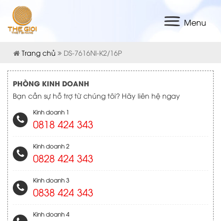
Menu
Trang chủ
DS-7616NI-K2/16P
PHÒNG KINH DOANH
Bạn cần sự hỗ trợ từ chúng tôi? Hãy liên hệ ngay
Kinh doanh 1
0818 424 343
Kinh doanh 2
0828 424 343
Kinh doanh 3
0838 424 343
Kinh doanh 4