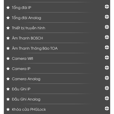
Tổng đài IP
Tổng đài Analog
Thiết bị truyền hình
Âm Thanh BOSCH
Âm Thanh Thông Báo TOA
Camera Wifi
Camera IP
Camera Analog
Đầu Ghi IP
Đầu Ghi Analog
Khóa cửa PHGLock