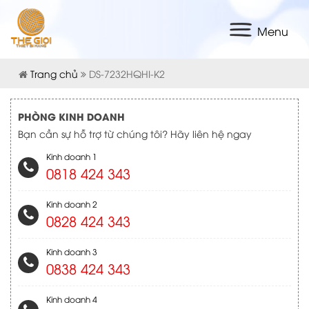
Menu
Trang chủ
DS-7232HQHI-K2
PHÒNG KINH DOANH
Bạn cần sự hỗ trợ từ chúng tôi? Hãy liên hệ ngay
Kinh doanh 1
0818 424 343
Kinh doanh 2
0828 424 343
Kinh doanh 3
0838 424 343
Kinh doanh 4