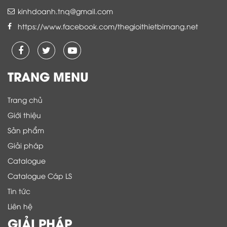
kinhdoanh.tnq@gmail.com
https://www.facebook.com/thegioithietbimang.net
TRANG MENU
Trang chủ
Giới thiệu
Sản phẩm
Giải pháp
Catalogue
Catalogue Cáp LS
Tin tức
Liên hệ
GIẢI PHÁP