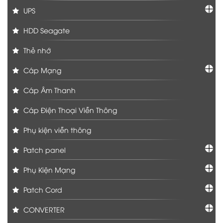
UPS
HDD Seagate
Thẻ nhớ
Cáp Mạng
Cáp Âm Thanh
Cáp Điện Thoại Viễn Thông
Phụ kiện viễn thông
Patch panel
Phụ Kiện Mạng
Patch Cord
CONVERTER