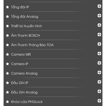
Tổng đài IP
Tổng đài Analog
Thiết bị truyền hình
Âm Thanh BOSCH
Âm Thanh Thông Báo TOA
Camera Wifi
Camera IP
Camera Analog
Đầu Ghi IP
Đầu Ghi Analog
Khóa cửa PHGLock