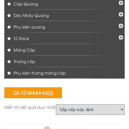
Cáp Quang
Dây Nhảy Quang
Phụ kiện quang
Tủ Rack
Máng Cáp
Thang cáp
Phụ kiện thang máng cáp
DS-7216HUHI-K2(S)
Hiển thị kết quả duy nhất