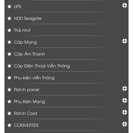
UPS
HDD Seagate
Thẻ nhớ
Cáp Mạng
Cáp Âm Thanh
Cáp Điện Thoại Viễn Thông
Phụ kiện viễn thông
Patch panel
Phụ Kiện Mạng
Patch Cord
CONVERTER