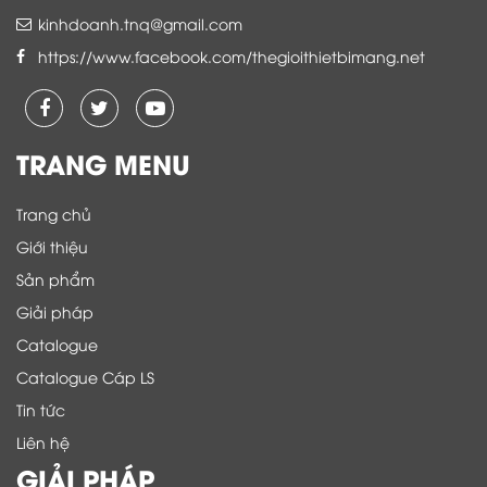
kinhdoanh.tnq@gmail.com
https://www.facebook.com/thegioithietbimang.net
TRANG MENU
Trang chủ
Giới thiệu
Sản phẩm
Giải pháp
Catalogue
Catalogue Cáp LS
Tin tức
Liên hệ
GIẢI PHÁP