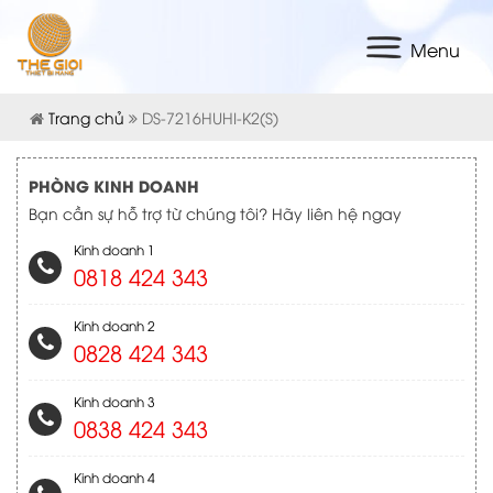
Menu
Trang chủ
DS-7216HUHI-K2(S)
PHÒNG KINH DOANH
Bạn cần sự hỗ trợ từ chúng tôi? Hãy liên hệ ngay
Kinh doanh 1
0818 424 343
Kinh doanh 2
0828 424 343
Kinh doanh 3
0838 424 343
Kinh doanh 4