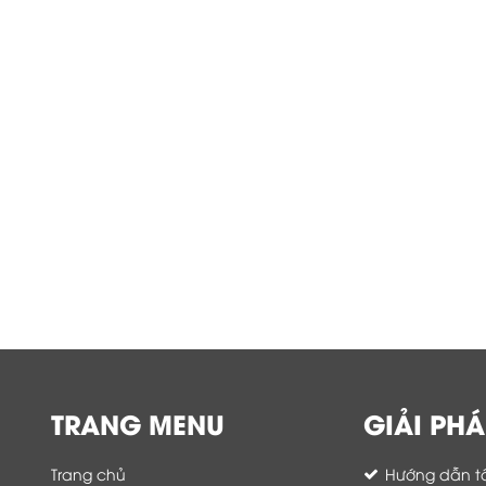
TRANG MENU
GIẢI PHÁ
Trang chủ
Hướng dẫn tố