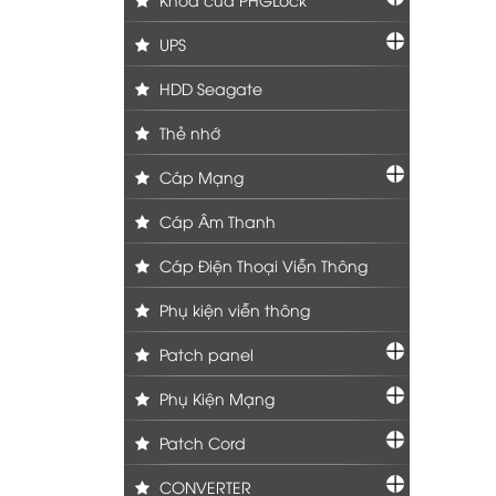
UPS
HDD Seagate
Thẻ nhớ
Cáp Mạng
Cáp Âm Thanh
Cáp Điện Thoại Viễn Thông
Phụ kiện viễn thông
Patch panel
Phụ Kiện Mạng
Patch Cord
CONVERTER