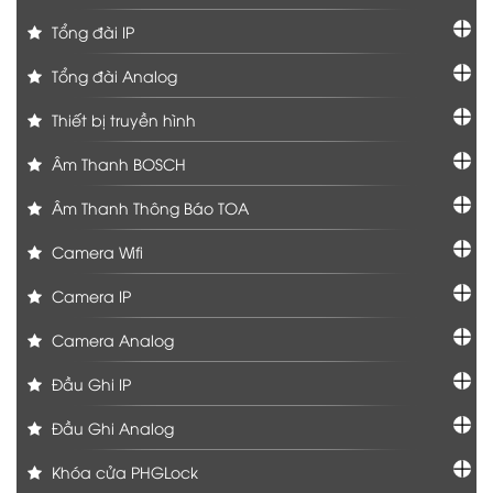
Tổng đài IP
Tổng đài Analog
Thiết bị truyền hình
Âm Thanh BOSCH
Âm Thanh Thông Báo TOA
Camera Wifi
Camera IP
Camera Analog
Đầu Ghi IP
Đầu Ghi Analog
Khóa cửa PHGLock