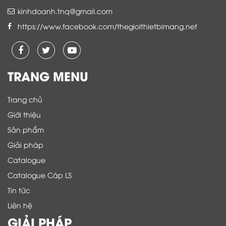
kinhdoanh.tnq@gmail.com
https://www.facebook.com/thegioithietbimang.net
TRANG MENU
Trang chủ
Giới thiệu
Sản phẩm
Giải pháp
Catalogue
Catalogue Cáp LS
Tin tức
Liên hệ
GIẢI PHÁP