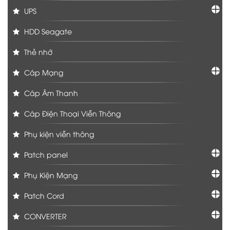
UPS
HDD Seagate
Thẻ nhớ
Cáp Mạng
Cáp Âm Thanh
Cáp Điện Thoại Viễn Thông
Phụ kiện viễn thông
Patch panel
Phụ Kiện Mạng
Patch Cord
CONVERTER