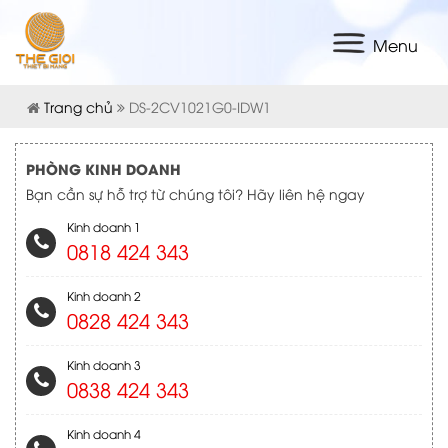
Menu
Trang chủ
DS-2CV1021G0-IDW1
PHÒNG KINH DOANH
Bạn cần sự hỗ trợ từ chúng tôi? Hãy liên hệ ngay
Kinh doanh 1
0818 424 343
Kinh doanh 2
0828 424 343
Kinh doanh 3
0838 424 343
Kinh doanh 4