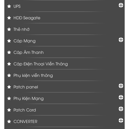
UPS
HDD Seagate
Thẻ nhớ
Cáp Mạng
Cáp Âm Thanh
Cáp Điện Thoại Viễn Thông
Phụ kiện viễn thông
Patch panel
Phụ Kiện Mạng
Patch Cord
CONVERTER