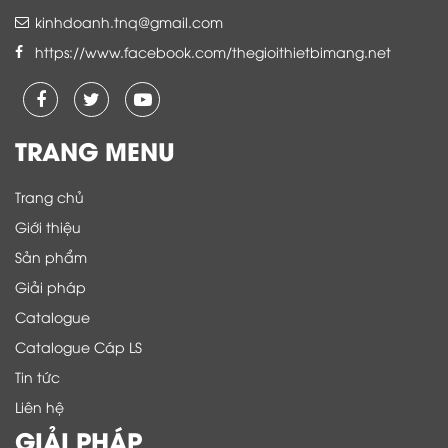
kinhdoanh.tnq@gmail.com
https://www.facebook.com/thegioithietbimang.net
TRANG MENU
Trang chủ
Giới thiệu
Sản phẩm
Giải pháp
Catalogue
Catalogue Cáp LS
Tin tức
Liên hệ
GIẢI PHÁP