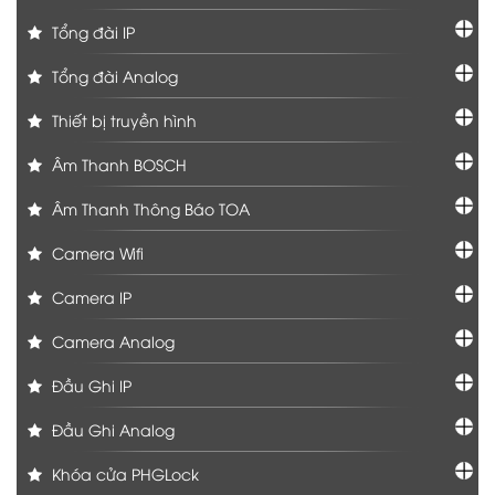
Tổng đài IP
Tổng đài Analog
Thiết bị truyền hình
Âm Thanh BOSCH
Âm Thanh Thông Báo TOA
Camera Wifi
Camera IP
Camera Analog
Đầu Ghi IP
Đầu Ghi Analog
Khóa cửa PHGLock