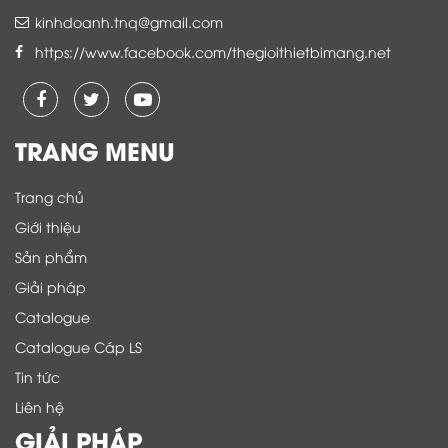
kinhdoanh.tnq@gmail.com
https://www.facebook.com/thegioithietbimang.net
TRANG MENU
Trang chủ
Giới thiệu
Sản phẩm
Giải pháp
Catalogue
Catalogue Cáp LS
Tin tức
Liên hệ
GIẢI PHÁP