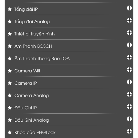
Tổng đài IP
Tổng đài Analog
Thiết bị truyền hình
Âm Thanh BOSCH
Âm Thanh Thông Báo TOA
Camera Wifi
Camera IP
Camera Analog
Đầu Ghi IP
Đầu Ghi Analog
Khóa cửa PHGLock