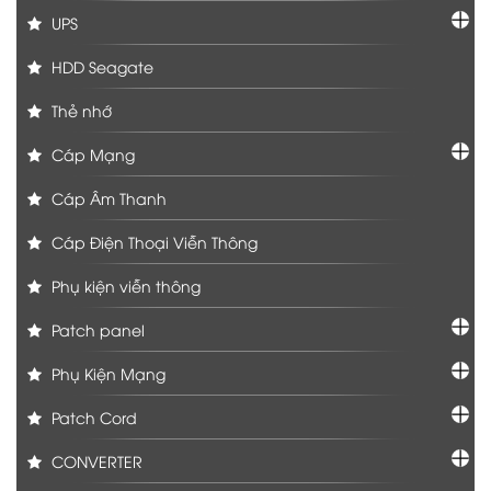
UPS
HDD Seagate
Thẻ nhớ
Cáp Mạng
Cáp Âm Thanh
Cáp Điện Thoại Viễn Thông
Phụ kiện viễn thông
Patch panel
Phụ Kiện Mạng
Patch Cord
CONVERTER