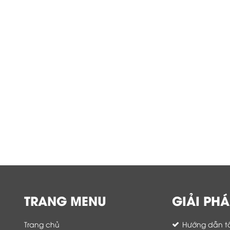
TRANG MENU
GIẢI PHÁ
Trang chủ
Hướng dẫn tố