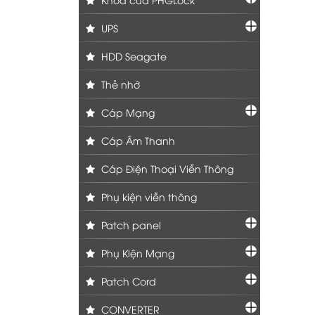
UPS
HDD Seagate
Thẻ nhớ
Cáp Mạng
Cáp Âm Thanh
Cáp Điện Thoại Viễn Thông
Phụ kiện viễn thông
Patch panel
Phụ Kiện Mạng
Patch Cord
CONVERTER