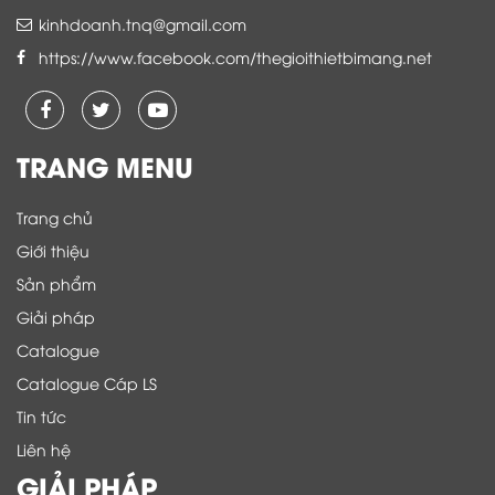
kinhdoanh.tnq@gmail.com
https://www.facebook.com/thegioithietbimang.net
TRANG MENU
Trang chủ
Giới thiệu
Sản phẩm
Giải pháp
Catalogue
Catalogue Cáp LS
Tin tức
Liên hệ
GIẢI PHÁP