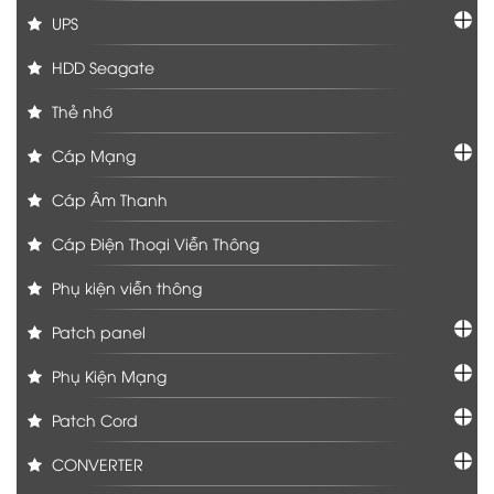
UPS
HDD Seagate
Thẻ nhớ
Cáp Mạng
Cáp Âm Thanh
Cáp Điện Thoại Viễn Thông
Phụ kiện viễn thông
Patch panel
Phụ Kiện Mạng
Patch Cord
CONVERTER