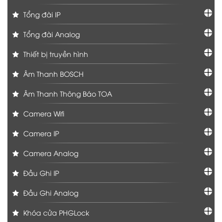
Tổng đài IP
Tổng đài Analog
Thiết bị truyền hình
Âm Thanh BOSCH
Âm Thanh Thông Báo TOA
Camera Wifi
Camera IP
Camera Analog
Đầu Ghi IP
Đầu Ghi Analog
Khóa cửa PHGLock