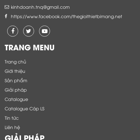
kinhdoanh.tnq@gmail.com
https://www.facebook.com/thegioithietbimang.net
TRANG MENU
Trang chủ
Giới thiệu
Sản phẩm
Giải pháp
Catalogue
Catalogue Cáp LS
Tin tức
Liên hệ
GIẢI PHÁP