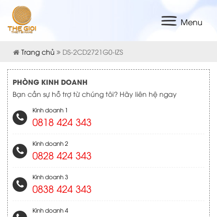
Menu
Trang chủ
DS-2CD2721G0-IZS
PHÒNG KINH DOANH
Bạn cần sự hỗ trợ từ chúng tôi? Hãy liên hệ ngay
Kinh doanh 1
0818 424 343
Kinh doanh 2
0828 424 343
Kinh doanh 3
0838 424 343
Kinh doanh 4