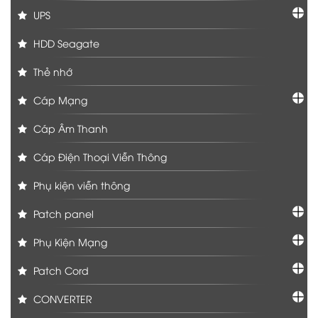
UPS
HDD Seagate
Thẻ nhớ
Cáp Mạng
Cáp Âm Thanh
Cáp Điện Thoại Viễn Thông
Phụ kiện viễn thông
Patch panel
Phụ Kiện Mạng
Patch Cord
CONVERTER