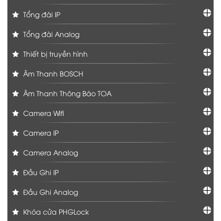
Tổng đài IP
Tổng đài Analog
Thiết bị truyền hình
Âm Thanh BOSCH
Âm Thanh Thông Báo TOA
Camera Wifi
Camera IP
Camera Analog
Đầu Ghi IP
Đầu Ghi Analog
Khóa cửa PHGLock