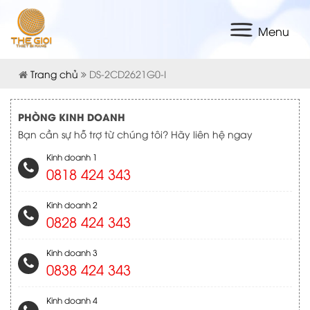
Menu
Trang chủ
DS-2CD2621G0-I
PHÒNG KINH DOANH
Bạn cần sự hỗ trợ từ chúng tôi? Hãy liên hệ ngay
Kinh doanh 1
0818 424 343
Kinh doanh 2
0828 424 343
Kinh doanh 3
0838 424 343
Kinh doanh 4