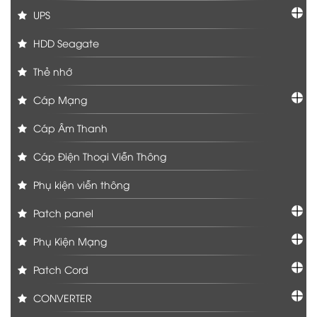
UPS
HDD Seagate
Thẻ nhớ
Cáp Mạng
Cáp Âm Thanh
Cáp Điện Thoại Viễn Thông
Phụ kiện viễn thông
Patch panel
Phụ Kiện Mạng
Patch Cord
CONVERTER