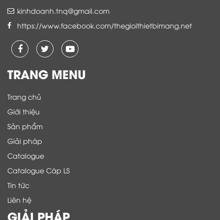
kinhdoanh.tnq@gmail.com
https://www.facebook.com/thegioithietbimang.net
TRANG MENU
Trang chủ
Giới thiệu
Sản phẩm
Giải pháp
Catalogue
Catalogue Cáp LS
Tin tức
Liên hệ
GIẢI PHÁP