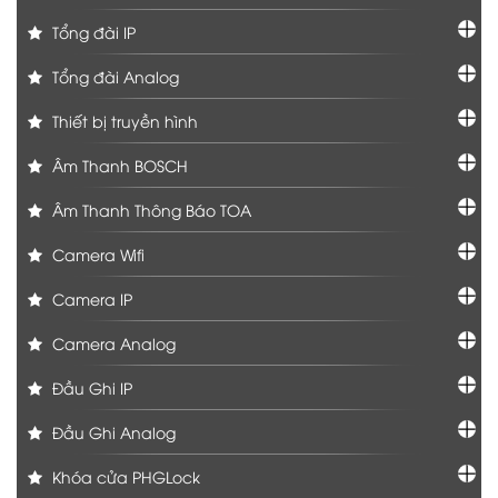
Tổng đài IP
Tổng đài Analog
Thiết bị truyền hình
Âm Thanh BOSCH
Âm Thanh Thông Báo TOA
Camera Wifi
Camera IP
Camera Analog
Đầu Ghi IP
Đầu Ghi Analog
Khóa cửa PHGLock