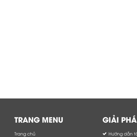
TRANG MENU
GIẢI PHÁ
Trang chủ
Hướng dẫn tố