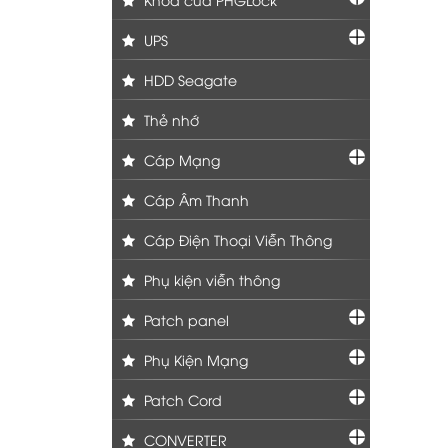
UPS
HDD Seagate
Thẻ nhớ
Cáp Mạng
Cáp Âm Thanh
Cáp Điện Thoại Viễn Thông
Phụ kiện viễn thông
Patch panel
Phụ Kiện Mạng
Patch Cord
CONVERTER