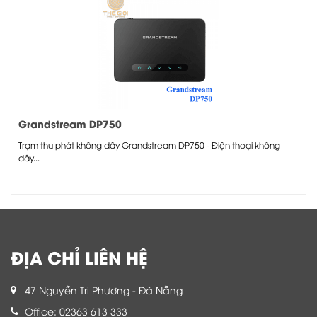
Grandstream DP750
Trạm thu phát không dây Grandstream DP750 - Điện thoại không
dây...
ĐỊA CHỈ LIÊN HỆ
47 Nguyễn Tri Phương - Đà Nẵng
Office: 02363 613 333