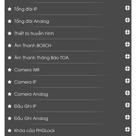
Tổng đài IP
Tổng đài Analog
Thiết bị truyền hình
Âm Thanh BOSCH
Âm Thanh Thông Báo TOA
Camera Wifi
Camera IP
Camera Analog
Đầu Ghi IP
Đầu Ghi Analog
Khóa cửa PHGLock