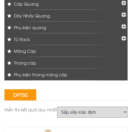
Cáp Quang
Dây Nhảy Quang
Phụ kiện quang
Tủ Rack
Máng Cáp
Thang cáp
Phụ kiện thang máng cáp
DP750
Hiển thị kết quả duy nhất