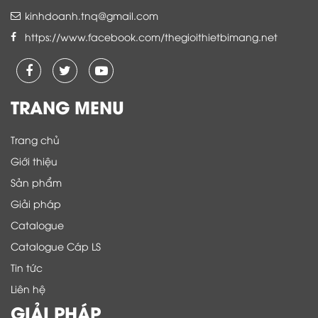
kinhdoanh.tnq@gmail.com
https://www.facebook.com/thegioithietbimang.net
TRANG MENU
Trang chủ
Giới thiệu
Sản phẩm
Giải pháp
Catalogue
Catalogue Cáp LS
Tin tức
Liên hệ
GIẢI PHÁP