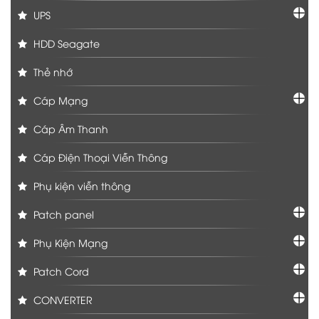
UPS
HDD Seagate
Thẻ nhớ
Cáp Mạng
Cáp Âm Thanh
Cáp Điện Thoại Viễn Thông
Phụ kiện viễn thông
Patch panel
Phụ Kiện Mạng
Patch Cord
CONVERTER