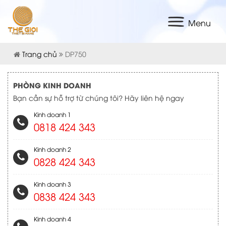
Menu
Trang chủ
DP750
PHÒNG KINH DOANH
Bạn cần sự hỗ trợ từ chúng tôi? Hãy liên hệ ngay
Kinh doanh 1
0818 424 343
Kinh doanh 2
0828 424 343
Kinh doanh 3
0838 424 343
Kinh doanh 4