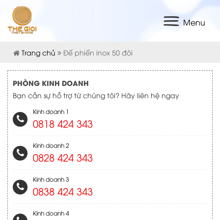
Menu
Trang chủ
Đế phiến inox 50 đôi
PHÒNG KINH DOANH
Bạn cần sự hỗ trợ từ chúng tôi? Hãy liên hệ ngay
Kinh doanh 1
0818 424 343
Kinh doanh 2
0828 424 343
Kinh doanh 3
0838 424 343
Kinh doanh 4