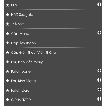
UPS
HDD Seagate
Thẻ nhớ
Cáp Mạng
Cáp Âm Thanh
Cáp Điện Thoại Viễn Thông
Phụ kiện viễn thông
Patch panel
Phụ Kiện Mạng
Patch Cord
CONVERTER