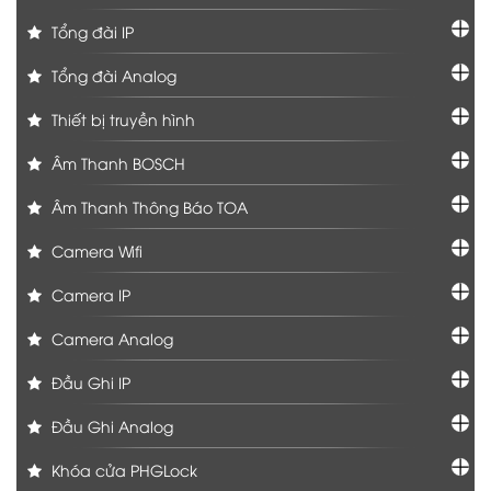
Tổng đài IP
Tổng đài Analog
Thiết bị truyền hình
Âm Thanh BOSCH
Âm Thanh Thông Báo TOA
Camera Wifi
Camera IP
Camera Analog
Đầu Ghi IP
Đầu Ghi Analog
Khóa cửa PHGLock