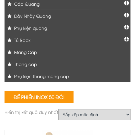
Cáp Quang
Dây Nhảy Quang
Phụ kiện quang
Tủ Rack
Máng Cáp
Thang cáp
Phụ kiện thang máng cáp
ĐẾ PHIẾN INOX 50 ĐÔI
Hiển thị kết quả duy nhất