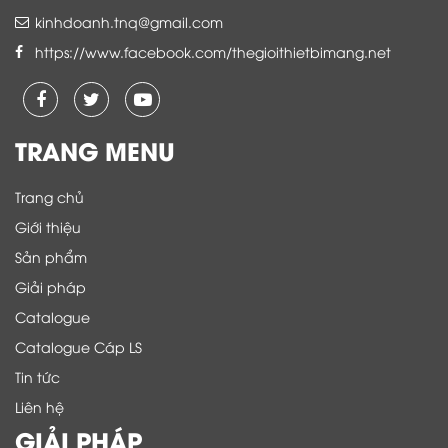
kinhdoanh.tnq@gmail.com
https://www.facebook.com/thegioithietbimang.net
TRANG MENU
Trang chủ
Giới thiệu
Sản phẩm
Giải pháp
Catalogue
Catalogue Cáp LS
Tin tức
Liên hệ
GIẢI PHÁP