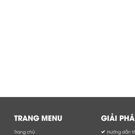
TRANG MENU
GIẢI PHÁ
Trang chủ
Hướng dẫn tố