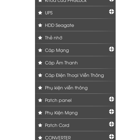
UPS
HDD Seagate
Thẻ nhớ
Cáp Mạng
Cáp Âm Thanh
Cáp Điện Thoại Viễn Thông
Phụ kiện viễn thông
Patch panel
Phụ Kiện Mạng
Patch Cord
CONVERTER